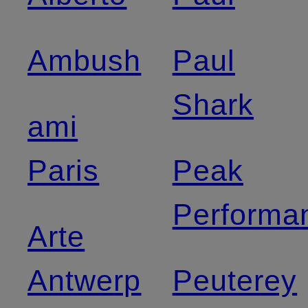
Ambush
Paul
Shark
ami
Paris
Peak
Performa
Arte
Antwerp
Peuterey