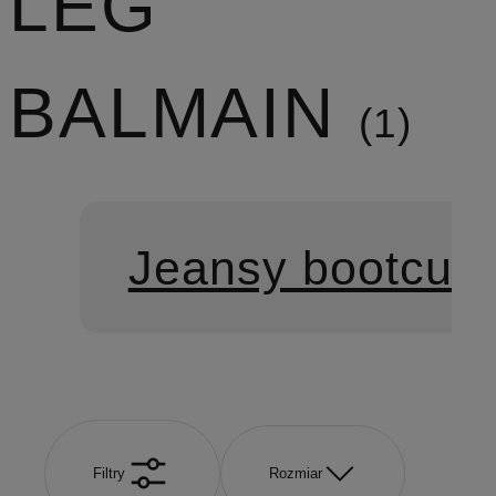
LEG
BALMAIN
1
Jeansy bootcut
Filtry
Rozmiar