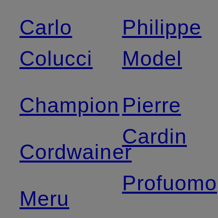
Carlo
Philippe
Colucci
Model
Champion
Pierre
Cardin
Cordwainer
Profuomo
Meru