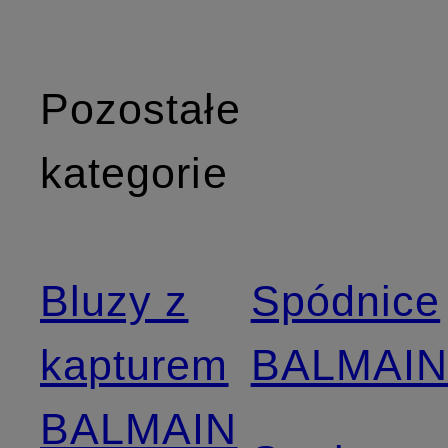
Pozostałe
kategorie
Bluzy z
Spódnice
kapturem
BALMAI
BALMAIN