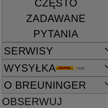
CZĘSTO
ZADAWANE
PYTANIA
SERWISY
WYSYŁKA
O BREUNINGER
OBSERWUJ