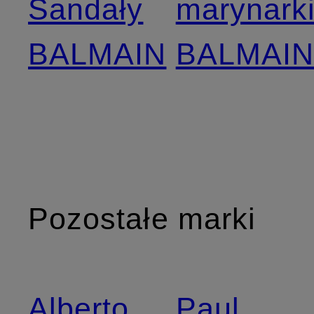
Sandały
marynark
BALMAIN
BALMAI
Pozostałe marki
Alberto
Paul