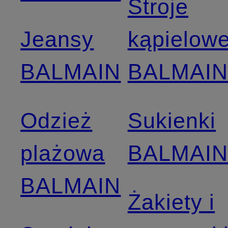
Stroje
Jeansy
kąpielow
BALMAIN
BALMAI
Odzież
Sukienki
plażowa
BALMAI
BALMAIN
Żakiety i