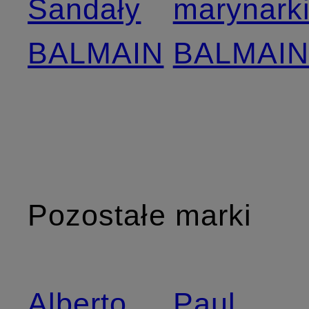
Sandały
marynark
BALMAIN
BALMAI
Pozostałe marki
Alberto
Paul