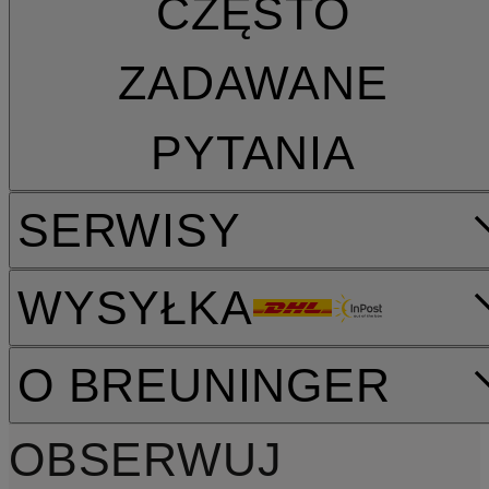
CZĘSTO
ZADAWANE
PYTANIA
SERWISY
WYSYŁKA
O BREUNINGER
OBSERWUJ