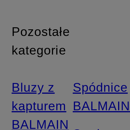
Pozostałe
kategorie
Bluzy z
Spódnice
kapturem
BALMAI
BALMAIN