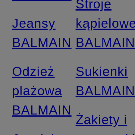
Stroje
Jeansy
kąpielow
BALMAIN
BALMAI
Odzież
Sukienki
plażowa
BALMAI
BALMAIN
Żakiety i