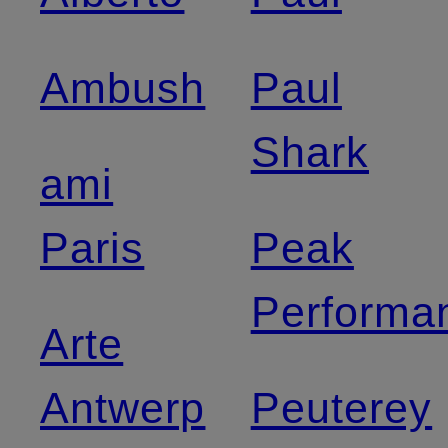
Ambush
Paul
Shark
ami
Paris
Peak
Performa
Arte
Antwerp
Peuterey