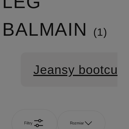
LEG
BALMAIN
1
Jeansy bootcut
Filtry
Rozmiar