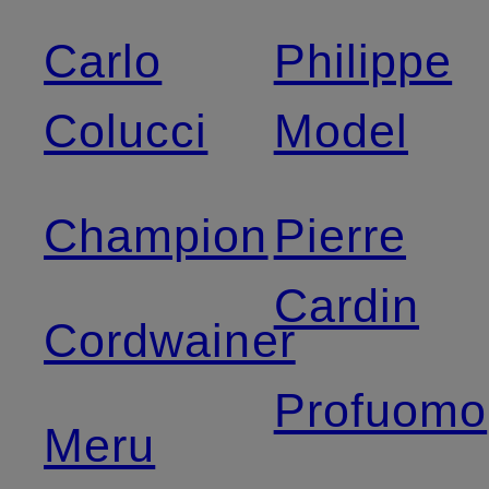
Carlo
Philippe
Colucci
Model
Champion
Pierre
Cardin
Cordwainer
Profuomo
Meru