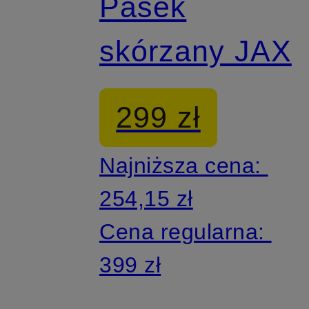
Pasek
skórzany JAX
299 zł
Najniższa cena:
254,15 zł
Cena regularna:
399 zł