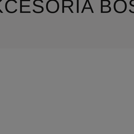
KCESORIA BO