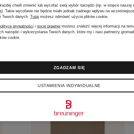
ażdej chwili zmienić lub wycofać swój wybór narzędzi (np. w stopce naszej 
ej). Takie wycofanie nie będzie miało jednak żadnego wpływu na wcześniejsze
 i Twoich danych.
Tutaj
możesz odmówić użycia plików cookie
.
olityce prywatności
i
nocie prawnej
możesz znaleźć więcej informacji na tem
h narzędzi i wykorzystania Twoich danych, które my i nasi partnerzy groma
ków cookie.
ZGADZAM SIĘ
USTAWIENIA INDYWIDUALNE