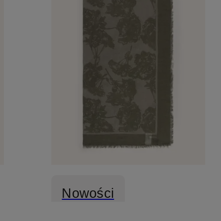
Nowości