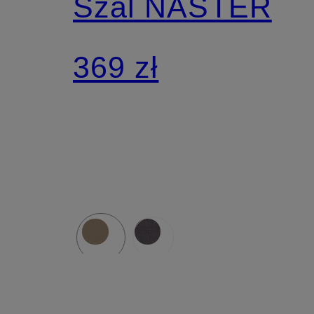
Szal NASTER
369 zł