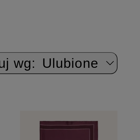
uj wg:
Ulubione