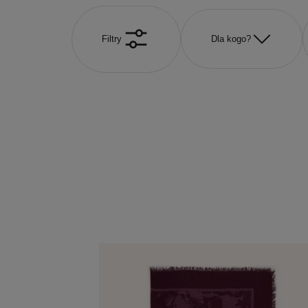
Filtry
Dla kogo?