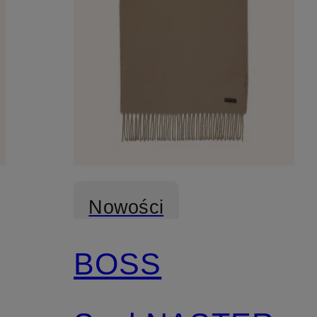
Nowości
BOSS