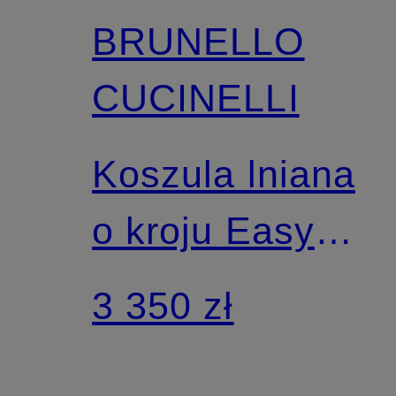
BRUNELLO
CUCINELLI
Koszula lniana
o kroju Easy
Fit z
3 350 zł
kołnierzykiem