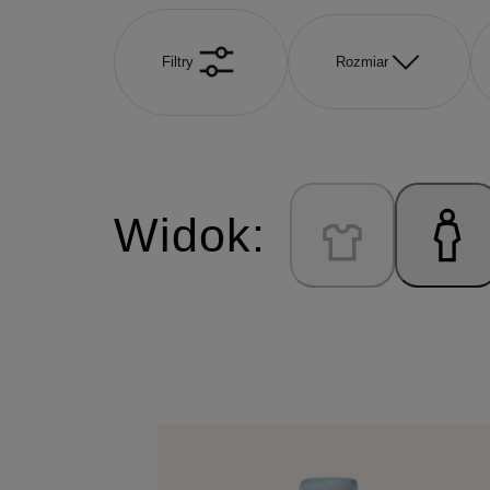
Filtry
Rozmiar
Widok: