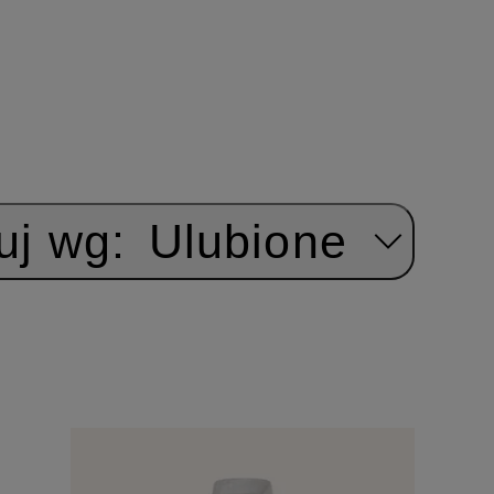
uj wg:
Ulubione