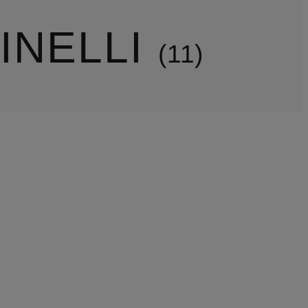
INELLI
11