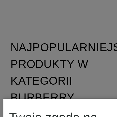
NAJPOPULARNIEJ
PRODUKTY W
KATEGORII
BURBERRY