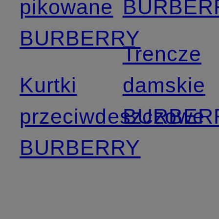
pikowane
BURBER
BURBERRY
Trencze
Kurtki
damskie
przeciwdeszczowe
BURBER
BURBERRY