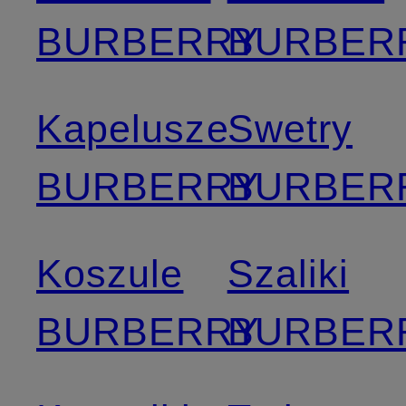
BURBERRY
BURBER
Kapelusze
Swetry
BURBERRY
BURBER
Koszule
Szaliki
BURBERRY
BURBER