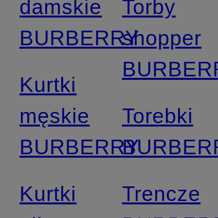
damskie
Torby
BURBERRY
shopper
BURBER
Kurtki
męskie
Torebki
BURBERRY
BURBER
Kurtki
Trencze