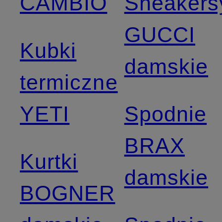
CAMBIO
Sneakers
GUCCI
Kubki
damskie
termiczne
YETI
Spodnie
BRAX
Kurtki
damskie
BOGNER