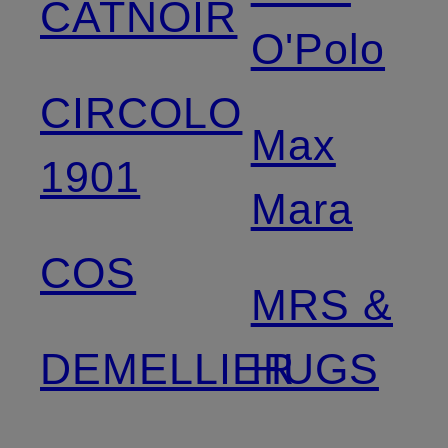
CATNOIR
O'Polo
CIRCOLO
Max
1901
Mara
COS
MRS &
DEMELLIER
HUGS