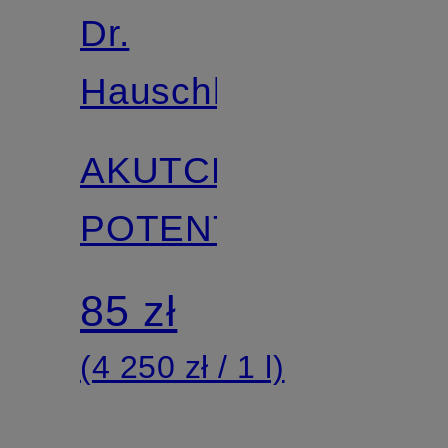
Dr.
Hauschka
AKUTCREME
POTENTILLA
85 zł
(4 250 zł / 1 l)