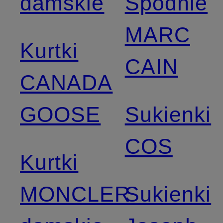
damskie
Spodnie
MARC
Kurtki
CAIN
CANADA
GOOSE
Sukienki
COS
Kurtki
MONCLER
Sukienki