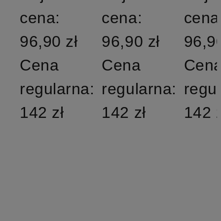
cena:
cena:
cena
96,90 zł
96,90 zł
96,90
Cena
Cena
Cen
regularna:
regularna:
regu
142 zł
142 zł
142 z