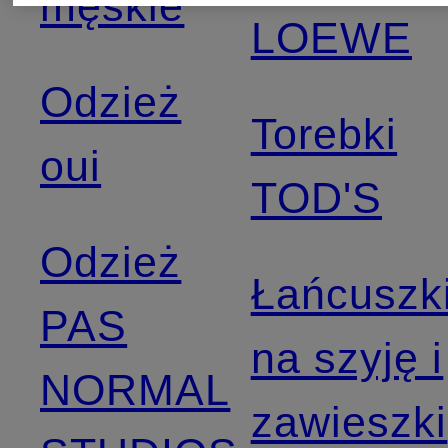
męskie
LOEWE
Odzież
Torebki
oui
TOD'S
Odzież
Łańcuszk
PAS
na szyję i
NORMAL
zawieszki