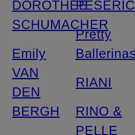
DOROTHEE
PESERI
SCHUMACHER
Pretty
Emily
Ballerina
VAN
RIANI
DEN
BERGH
RINO &
PELLE