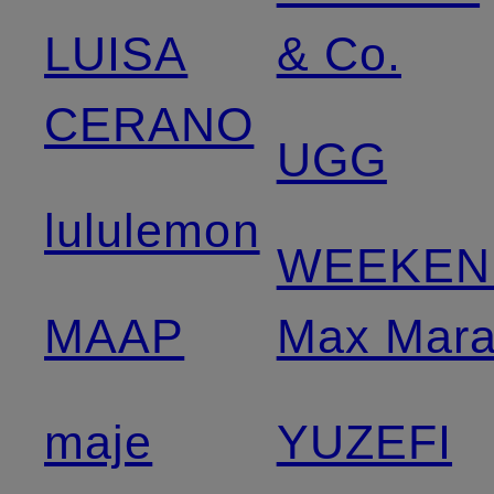
LUISA
& Co.
CERANO
UGG
lululemon
WEEKEN
MAAP
Max Mar
maje
YUZEFI