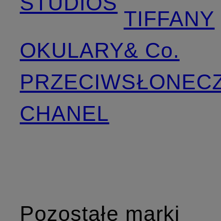
STUDIOS
TIFFANY
OKULARY
& Co.
PRZECIWSŁONEC
CHANEL
Pozostałe marki