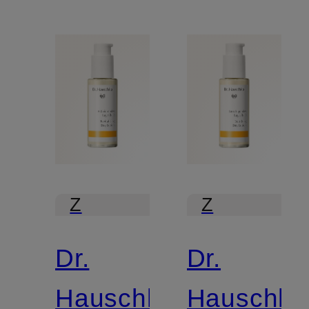
Z
Z
certyfikatem
certyfikatem
Dr.
Dr.
Hauschka
Hauschka