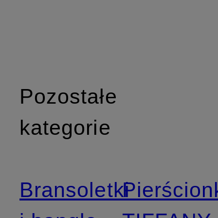
Pozostałe
kategorie
Bransoletki
Pierścion