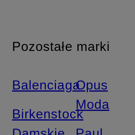
Pozostałe marki
Balenciaga
Opus
Moda
Birkenstock
Damskie
Paul