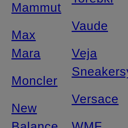
Mammut
Vaude
Max
Mara
Veja
Sneakers
Moncler
Versace
New
Balance
WMF