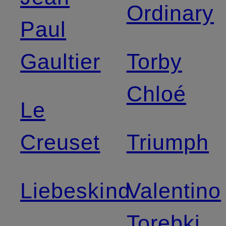
Ordinary
Paul
Gaultier
Torby
Chloé
Le
Creuset
Triumph
Liebeskind
Valentino
Torebki