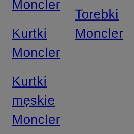
Moncler
Torebki
Kurtki
Moncler
Moncler
Kurtki
męskie
Moncler