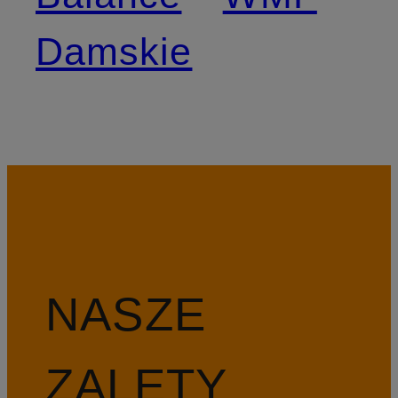
Damskie
NASZE
ZALETY