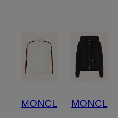
MONCLER
MONCLE