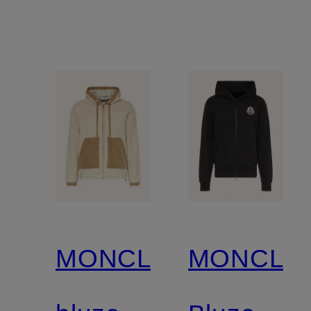
MONCLER
MONCLE