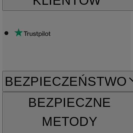
KLIENTÓW
BEZPIECZEŃSTWO
BEZPIECZNE
METODY