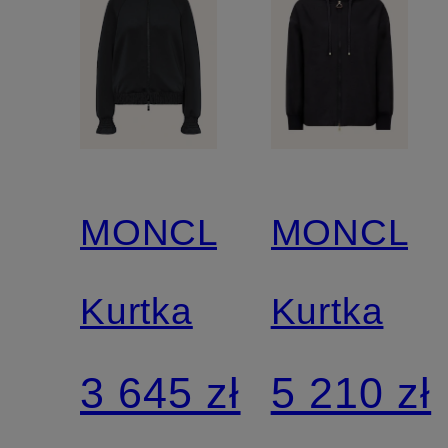
MONCLER
MONCLE
Kurtka
Kurtka
3 645 zł
5 210 zł