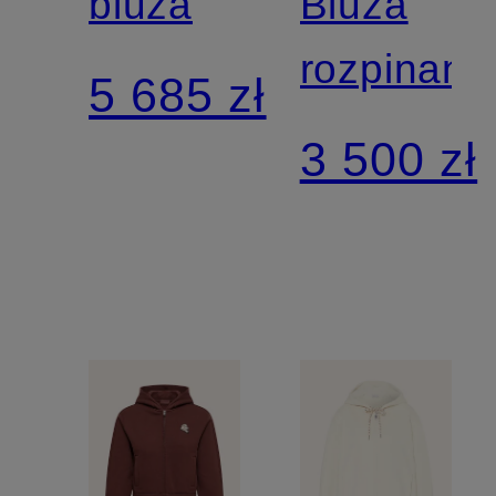
bluza
Bluza
rozpinana
5 685 zł
3 500 zł