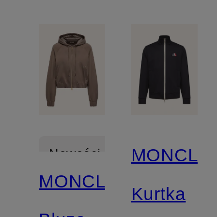
MONCLE
Nowości
MONCLER
Kurtka