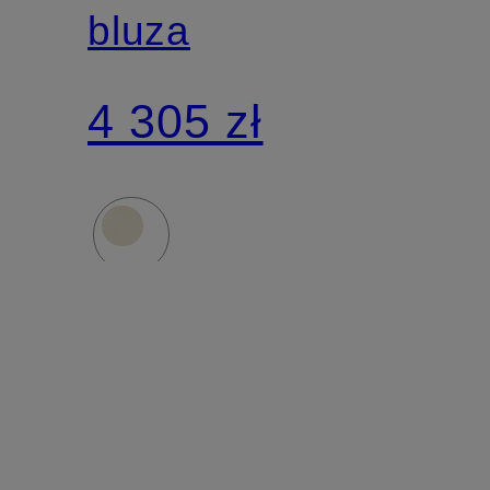
bluza
4 305 zł