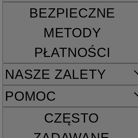
BEZPIECZNE
METODY
PŁATNOŚCI
NASZE ZALETY
POMOC
CZĘSTO
ZADAWANE