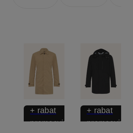
+ rabat
+ rabat
promocyjny
promocyjny