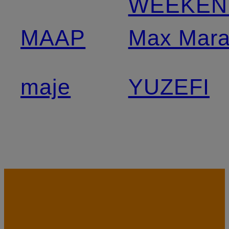
WEEKEN
MAAP
Max Mar
maje
YUZEFI