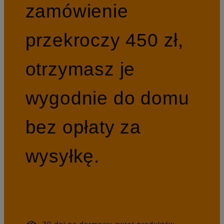
zamówienie
przekroczy 450 zł,
otrzymasz je
wygodnie do domu
bez opłaty za
wysyłkę.
30 dni na darmowy zwrot produktów