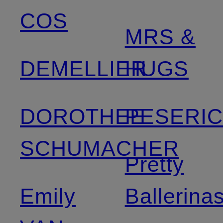
COS
MRS &
DEMELLIER
HUGS
DOROTHEE
PESERI
SCHUMACHER
Pretty
Emily
Ballerina