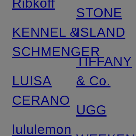
Ribkoff
STONE
KENNEL &
ISLAND
SCHMENGER
TIFFANY
LUISA
& Co.
CERANO
UGG
lululemon