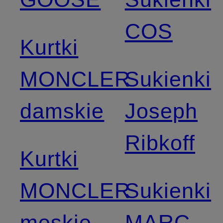
COS
Kurtki
MONCLER
Sukienki
damskie
Joseph
Ribkoff
Kurtki
MONCLER
Sukienki
męskie
MARC