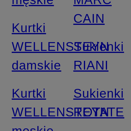
CAIN
Kurtki
WELLENSTEYN
Sukienki
damskie
RIANI
Kurtki
Sukienki
WELLENSTEYN
ROTATE
męskie