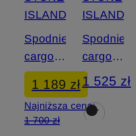
ISLAND
ISLAND
Spodnie
Spodnie
cargo
cargo
Extra
Regular
1 525 zł
1 189 zł
Slim Fit
Fit
Najniższa cena:
1 700 zł