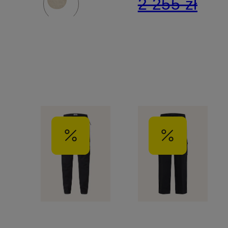
2 255 zł