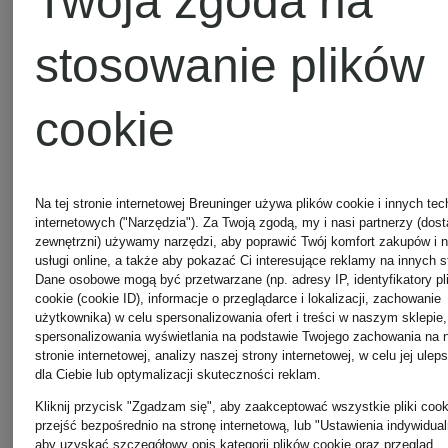
Twoja zgoda na
stosowanie plików
cookie
Na tej stronie internetowej Breuninger używa plików cookie i innych tec
internetowych ("Narzędzia"). Za Twoją zgodą, my i nasi partnerzy (dos
zewnętrzni) używamy narzędzi, aby poprawić Twój komfort zakupów i 
usługi online, a także aby pokazać Ci interesujące reklamy na innych s
Dane osobowe mogą być przetwarzane (np. adresy IP, identyfikatory pl
cookie (cookie ID), informacje o przeglądarce i lokalizacji, zachowanie
użytkownika) w celu spersonalizowania ofert i treści w naszym sklepie,
spersonalizowania wyświetlania na podstawie Twojego zachowania na 
stronie internetowej, analizy naszej strony internetowej, w celu jej ulep
dla Ciebie lub optymalizacji skuteczności reklam.
Kliknij przycisk "Zgadzam się", aby zaakceptować wszystkie pliki cook
STONE
STONE
przejść bezpośrednio na stronę internetową, lub "Ustawienia indywidual
aby uzyskać szczegółowy opis kategorii plików cookie oraz przegląd