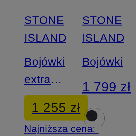
STONE
STONE
ISLAND
ISLAND
Bojówki
Bojówki
extra
1 799 zł
slim fit
1 255 zł
Najniższa cena: