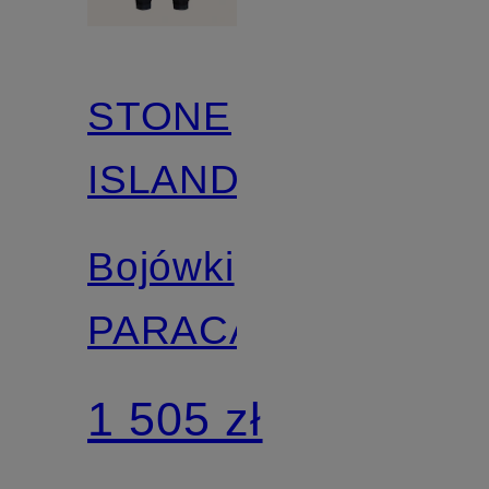
STONE
ISLAND
Bojówki
PARACADUTE
1 505 zł