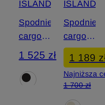
ISLAND
ISLAND
Spodnie
Spodnie
cargo
cargo
Regular
Extra
1 525 zł
1 189 z
Fit
Slim Fit
Najniższa 
1 700 zł