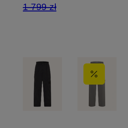
1 799 zł