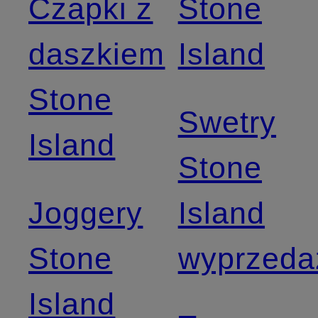
Czapki z
Stone
daszkiem
Island
Stone
Swetry
Island
Stone
Joggery
Island
Stone
wyprzeda
Island