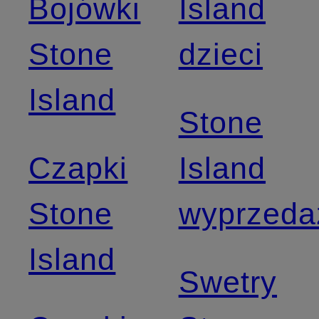
Bojówki
Island
Stone
dzieci
Island
Stone
Czapki
Island
Stone
wyprzeda
Island
Swetry