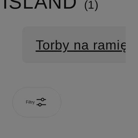
ISLAND
1
Torby na ramię
Filtry