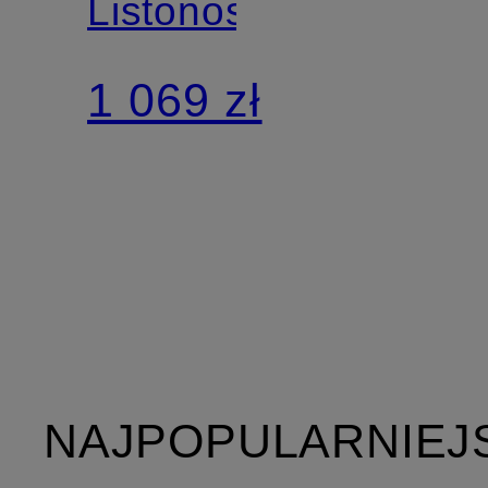
Listonoszka
1 069 zł
NAJPOPULARNIEJ