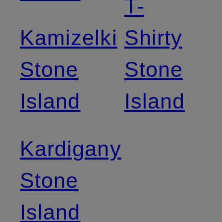
T-
Kamizelki
Shirty
Stone
Stone
Island
Island
Kardigany
Stone
Island