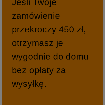
Jeśli Twoje
zamówienie
przekroczy 450 zł,
otrzymasz je
wygodnie do domu
bez opłaty za
wysyłkę.