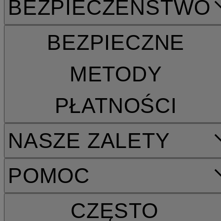
BEZPIECZEŃSTWO
BEZPIECZNE
METODY
PŁATNOŚCI
NASZE ZALETY
POMOC
CZĘSTO