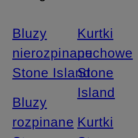
Bluzy
Kurtki
nierozpinane
puchowe
Stone Island
Stone
Island
Bluzy
rozpinane
Kurtki