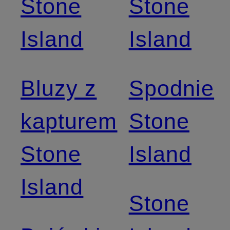
Stone
Stone
Island
Island
Bluzy z
Spodnie
kapturem
Stone
Stone
Island
Island
Stone