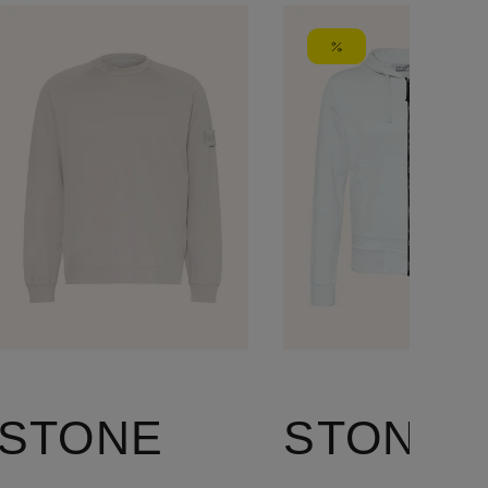
STONE
STONE