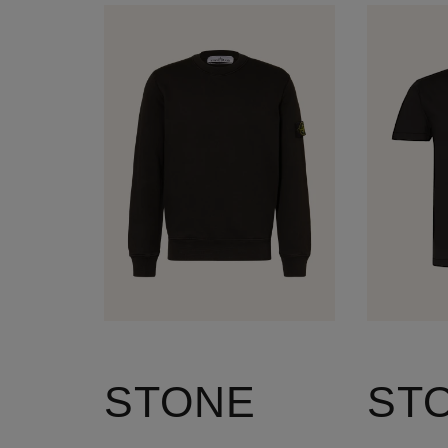
STONE
ST