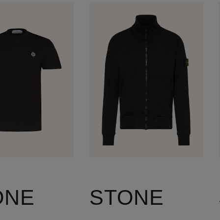
ONE
STONE