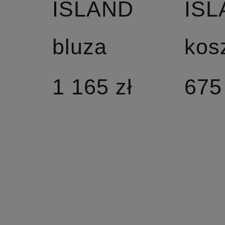
ISLAND
IS
bluza
kos
1 165 zł
675