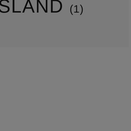
ISLAND
1