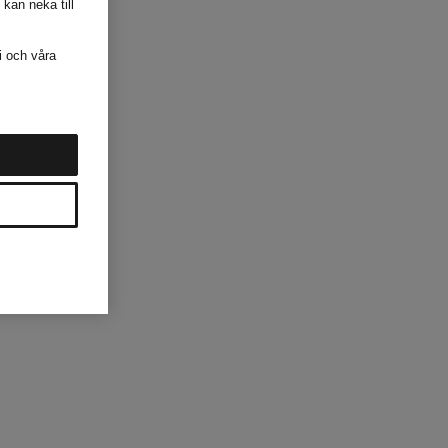
 kan neka till
i och våra