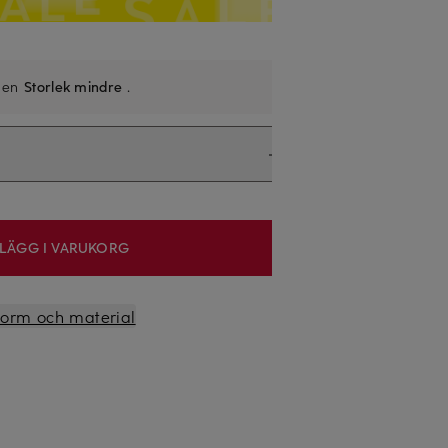
 en
Storlek mindre
.
LÄGG I VARUKORG
sform och material