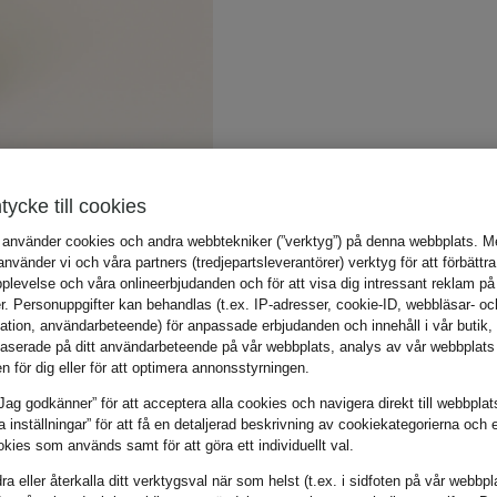
tycke till cookies
 använder cookies och andra webbtekniker (”verktyg”) på denna webbplats. Me
vänder vi och våra partners (tredjepartsleverantörer) verktyg för att förbättra
plevelse och våra onlineerbjudanden och för att visa dig intressant reklam på
r. Personuppgifter kan behandlas (t.ex. IP-adresser, cookie-ID, webbläsar- oc
mation, användarbeteende) för anpassade erbjudanden och innehåll i vår butik
aserade på ditt användarbeteende på vår webbplats, analys av vår webbplats 
en för dig eller för att optimera annonsstyrningen.
Jag godkänner” för att acceptera alla cookies och navigera direkt till webbplat
la inställningar” för att få en detaljerad beskrivning av cookiekategorierna och 
kies som används samt för att göra ett individuellt val.
a eller återkalla ditt verktygsval när som helst (t.ex. i sidfoten på vår webbpl