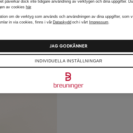
det påverkar dock inte tidigare användning av verktygen och dina uppgifter.
Du
gen av cookies
här
.
ation om de verktyg som används och användningen av dina uppgifter, som v
mlar in via cookies, finns i vår
Dataskydd
och i vårt
Impressum
.
JAG GODKÄNNER
INDIVIDUELLA INSTÄLLNINGAR