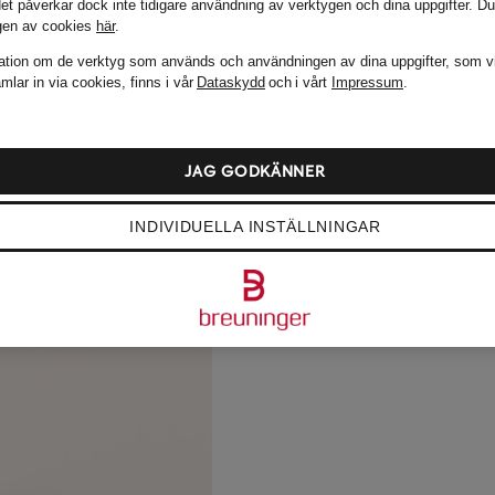
det påverkar dock inte tidigare användning av verktygen och dina uppgifter.
Du
gen av cookies
här
.
ation om de verktyg som används och användningen av dina uppgifter, som v
mlar in via cookies, finns i vår
Dataskydd
och i vårt
Impressum
.
JAG GODKÄNNER
INDIVIDUELLA INSTÄLLNINGAR