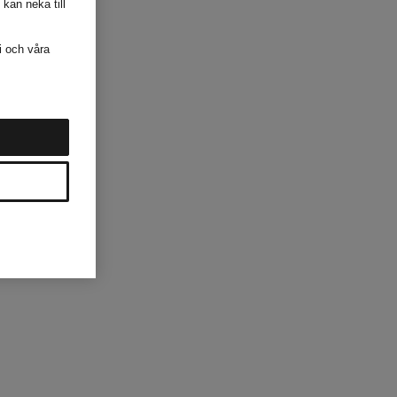
 kan neka till
i och våra