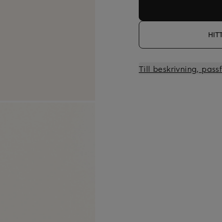
HIT
Till beskrivning, pas