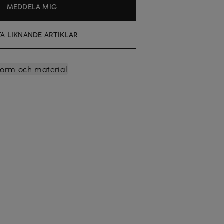
MEDDELA MIG
TA LIKNANDE ARTIKLAR
sform och material