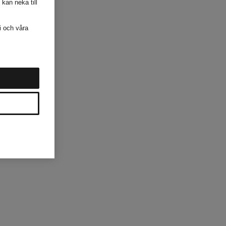
 kan neka till
i och våra