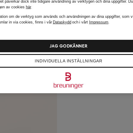
det påverkar dock inte tidigare användning av verktygen och dina uppgifter.
Du
gen av cookies
här
.
ation om de verktyg som används och användningen av dina uppgifter, som v
mlar in via cookies, finns i vår
Dataskydd
och i vårt
Impressum
.
JAG GODKÄNNER
INDIVIDUELLA INSTÄLLNINGAR