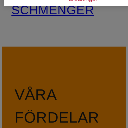
SCHMENGER
VÅRA
FÖRDELAR