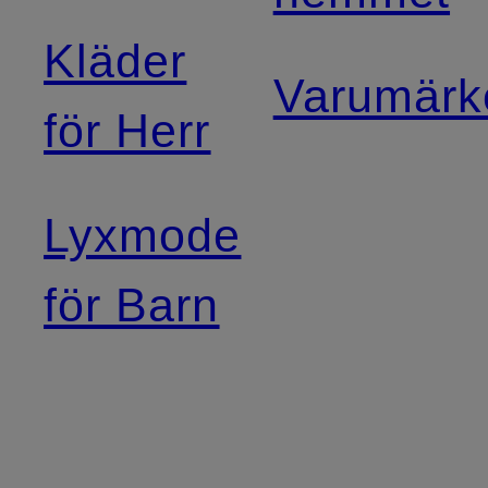
Kläder
Varumärk
för Herr
Lyxmode
för Barn