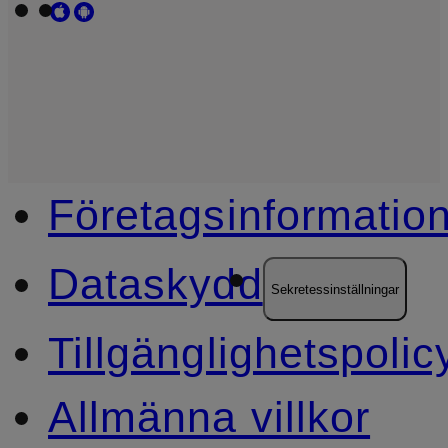
Företagsinformatio
Dataskydd
Sekretessinställningar
Tillgänglighetspolic
Allmänna villkor