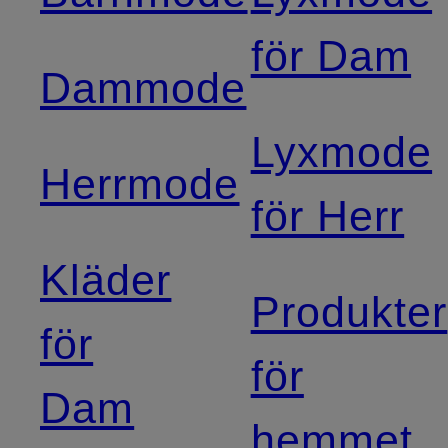
för Dam
Dammode
Lyxmode
Herrmode
för Herr
Kläder
Produkter
för
för
Dam
hemmet