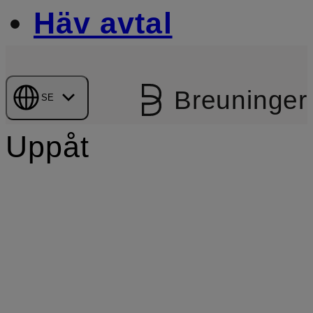
Häv avtal
Breuninger
SE
Uppåt