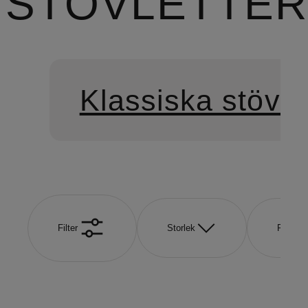
STÖVLETTER
Klassiska stövle
Filter
Storlek
Färg