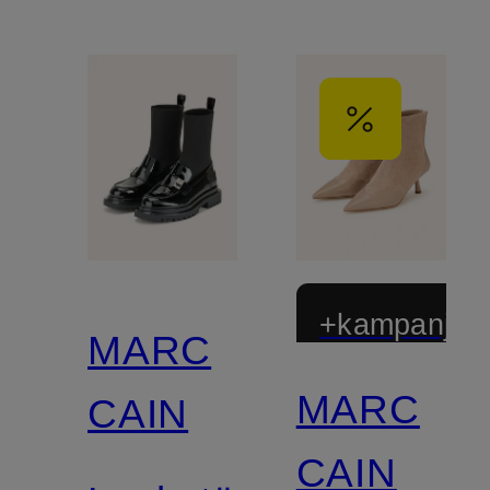
+kampanjrab
MARC
MARC
CAIN
CAIN