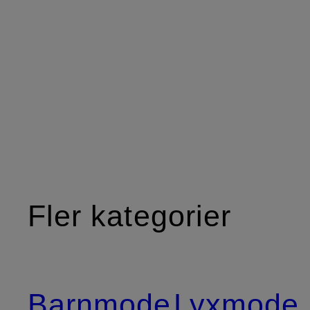
Fler kategorier
Barnmode
Lyxmode