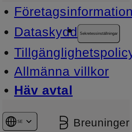
Företagsinformatio
Dataskydd
Sekretessinställningar
Tillgänglighetspolic
Allmänna villkor
Häv avtal
Breuninger
SE