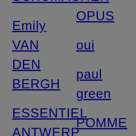
OPUS
Emily
VAN
oui
DEN
paul
BERGH
green
ESSENTIEL
POMME
ANTWERP