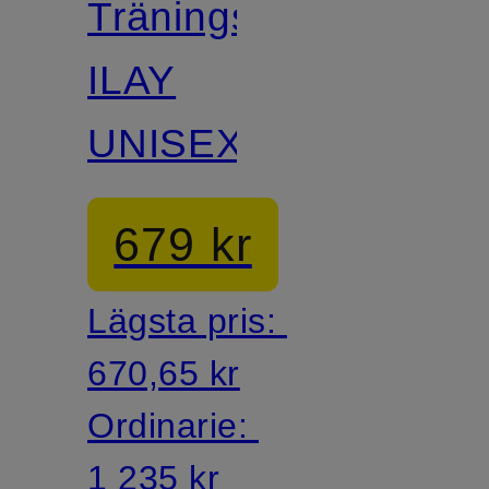
Träningsbyxor
ILAY
UNISEX
679 kr
Lägsta pris:
670,65 kr
Ordinarie:
1 235 kr