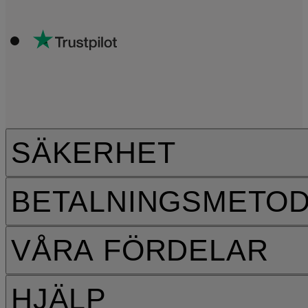
SÄKERHET
BETALNINGSMETO
VÅRA FÖRDELAR
HJÄLP