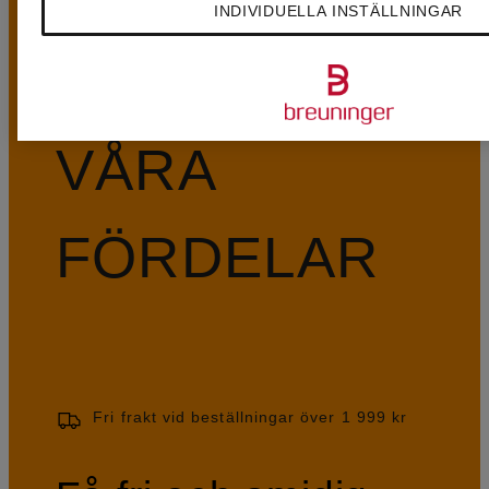
INDIVIDUELLA INSTÄLLNINGAR
VÅRA
FÖRDELAR
Fri frakt vid beställningar över 1 999 kr