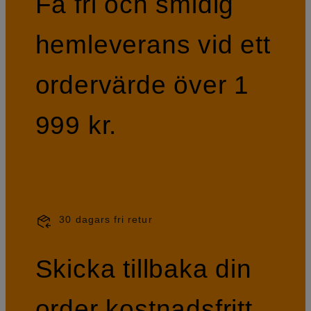
Få fri och smidig
hemleverans vid ett
ordervärde över 1
999 kr.
30 dagars fri retur
Skicka tillbaka din
order kostnadsfritt