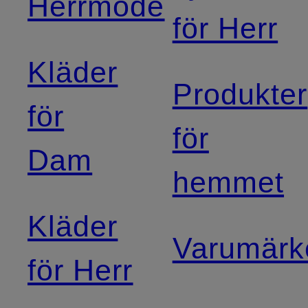
Herrmode
för Herr
Kläder
Produkter
för
för
Dam
hemmet
Kläder
Varumärk
för Herr