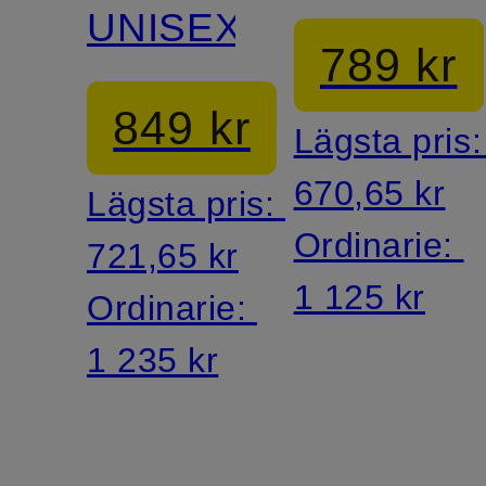
UNISEX
789 kr
849 kr
Lägsta pris
670,65 kr
Lägsta pris:
Ordinarie:
721,65 kr
1 125 kr
Ordinarie:
1 235 kr