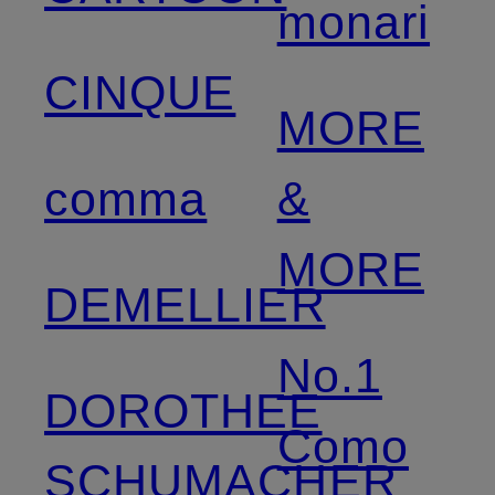
monari
CINQUE
MORE
comma
&
MORE
DEMELLIER
No.1
DOROTHEE
Como
SCHUMACHER