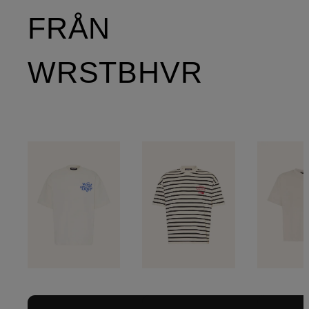
FRÅN
WRSTBHVR