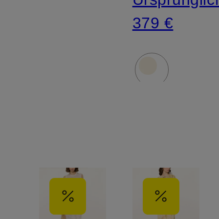
379 €