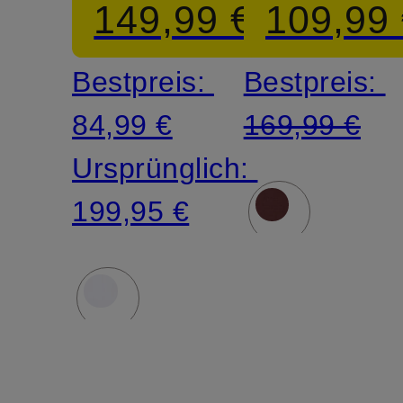
149,99 €
109,99
Jersey
Bestpreis:
Bestpreis:
84,99 €
169,99 €
Ursprünglich:
199,95 €