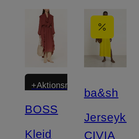
+Aktionsrabatt
ba&sh
BOSS
Jerseykle
Kleid
CIVIA