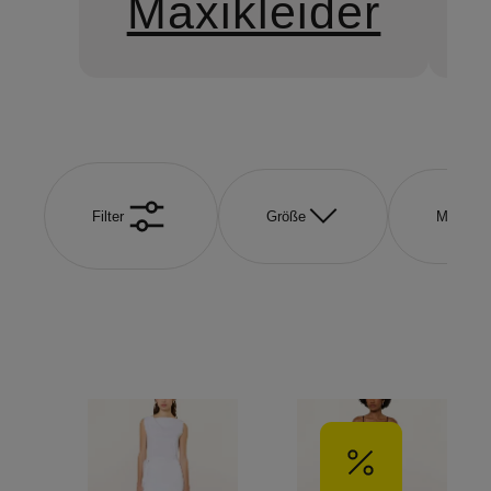
Maxikleider
Filter
Größe
Marke