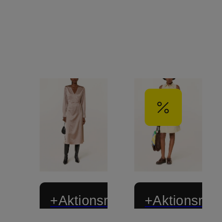
+Aktionsrabatt
+Aktionsraba