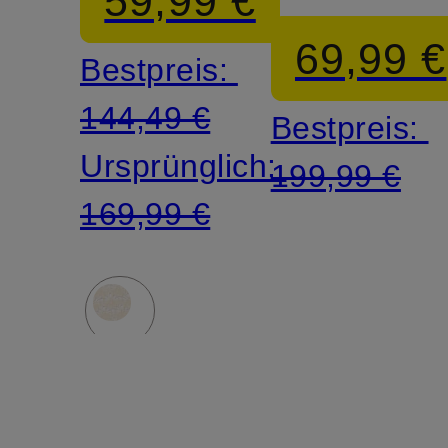
59,99 €
Volants
69,99 €
Bestpreis:
144,49 €
Bestpreis:
Ursprünglich:
199,99 €
169,99 €