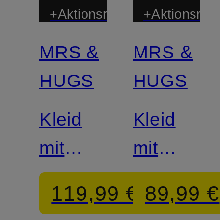
+Aktionsrabatt
+Aktionsraba
MRS &
MRS &
HUGS
HUGS
Kleid
Kleid
mit
mit
Volants
Leinen
119,99 €
89,99 €