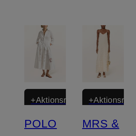
+Aktionsrabatt
+Aktionsraba
POLO
MRS &