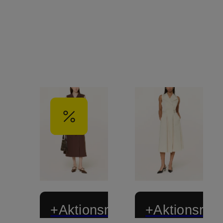
+Aktionsrabatt
+Aktionsraba