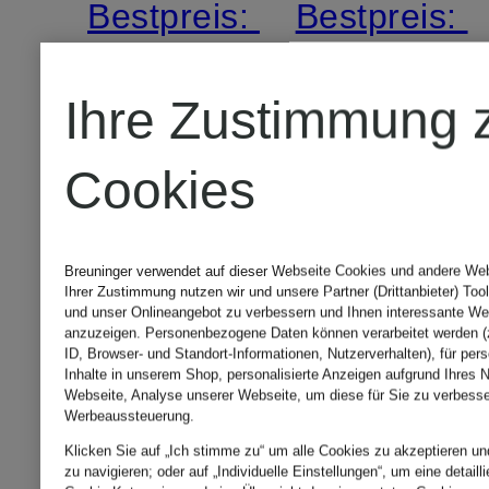
Bestpreis:
Bestpreis:
179,99 €
144,49 €
Ihre Zustimmung 
Ursprünglic
169,99 €
Cookies
Breuninger verwendet auf dieser Webseite Cookies und andere Web-
Ihrer Zustimmung nutzen wir und unsere Partner (Drittanbieter) Too
und unser Onlineangebot zu verbessern und Ihnen interessante We
anzuzeigen. Personenbezogene Daten können verarbeitet werden (z
ID, Browser- und Standort-Informationen, Nutzerverhalten), für per
Inhalte in unserem Shop, personalisierte Anzeigen aufgrund Ihres N
Webseite, Analyse unserer Webseite, um diese für Sie zu verbesse
Werbeaussteuerung.
Klicken Sie auf „Ich stimme zu“ um alle Cookies zu akzeptieren und
zu navigieren; oder auf „Individuelle Einstellungen“, um eine detaill