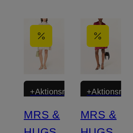
+Aktionsrabatt
+Aktionsraba
MRS &
MRS &
HUGS
HUGS