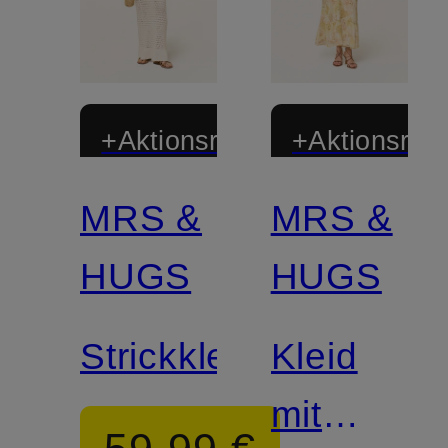
+Aktionsrabatt
+Aktionsraba
MRS &
MRS &
HUGS
HUGS
Strickkleid
Kleid
mit