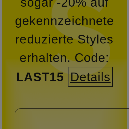
sogar -20% auf
gekennzeichnete
reduzierte Styles
erhalten.
Code:
LAST15
Details