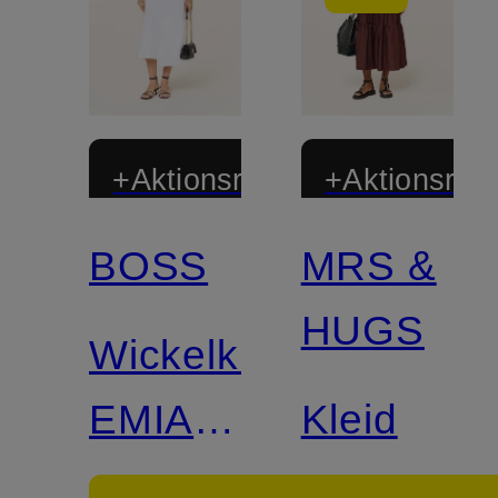
+Aktionsrabatt
+Aktionsraba
BOSS
MRS &
Zertifiziert
HUGS
Wickelkleid
EMIAKY
Kleid
aus