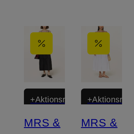
+Aktionsrabatt
+Aktionsraba
MRS &
MRS &
Zertifiziert
Zertifiziert