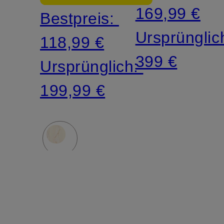
169,99 €
Bestpreis:
Ursprünglic
118,99 €
399 €
Ursprünglich:
199,99 €