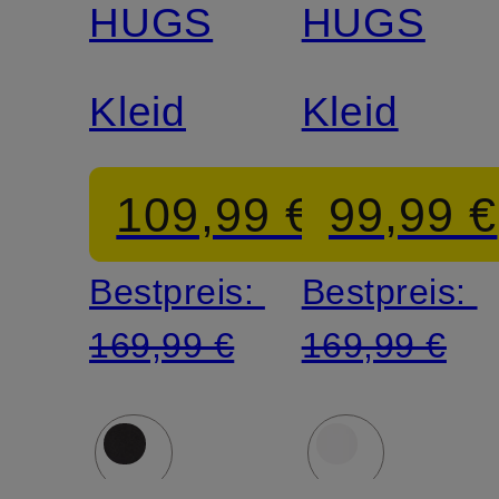
HUGS
HUGS
Kleid
Kleid
109,99 €
99,99 €
Bestpreis:
Bestpreis:
169,99 €
169,99 €