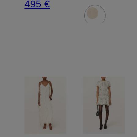
495 €