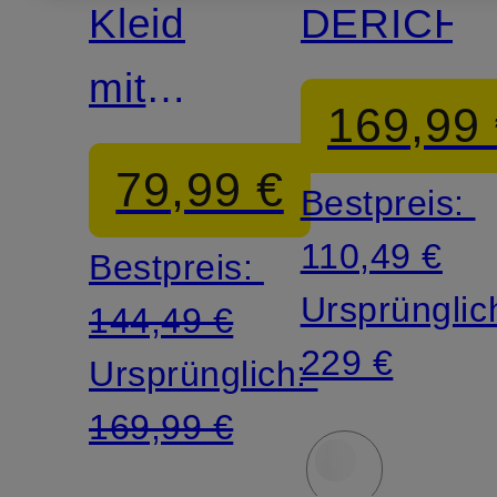
Kleid
DERICH
mit
169,99
Volants
79,99 €
Bestpreis:
110,49 €
Bestpreis:
Ursprünglic
144,49 €
229 €
Ursprünglich:
169,99 €