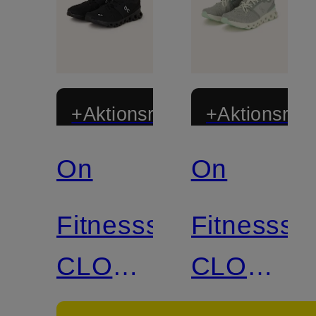
+Aktionsrabatt
+Aktionsraba
On
On
Fitnessschuhe
Fitnesssc
CLOUD
CLOUD
X4
X4