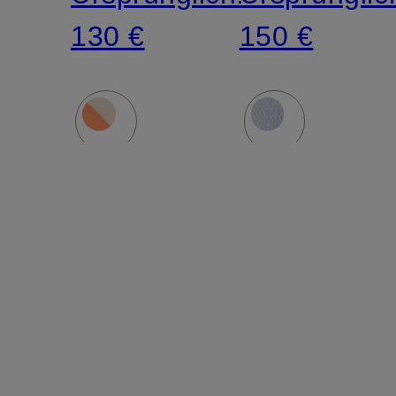
130 €
150 €