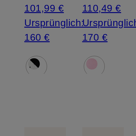
101,99 €
110,49 €
Ursprünglich:
Ursprünglic
160 €
170 €