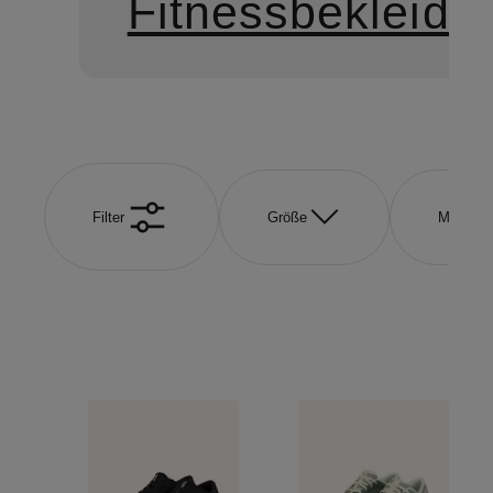
Fitnessbekleidu
Filter
Größe
Marke