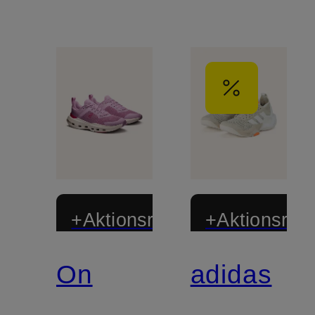
+Aktionsrabatt
+Aktionsraba
On
adidas
Zertifiziert