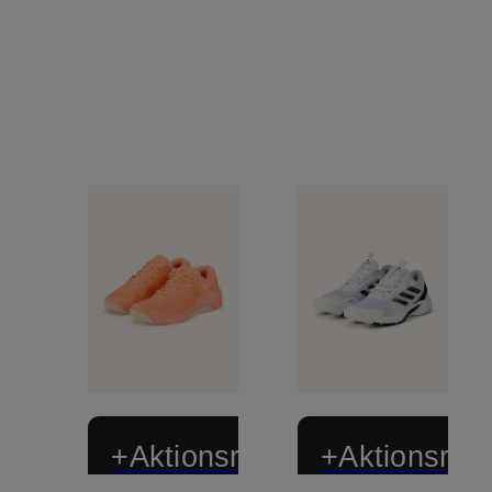
+Aktionsrabatt
+Aktionsraba