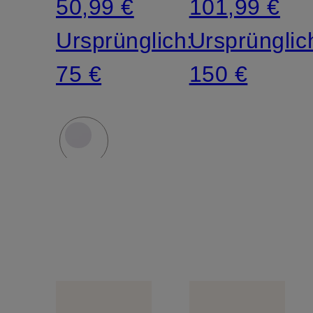
50,99 €
101,99 €
Ursprünglich:
Ursprünglic
75 €
150 €