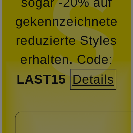
sogar -20% auf
gekennzeichnete
reduzierte Styles
erhalten.
Code:
LAST15
Details