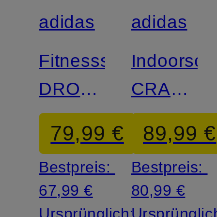
adidas
adidas
Zertifiziert
Zertifiziert
Fitnessschuhe
Indoorsc
DROPSET
CRAZYFL
4
6
79,99 €
89,99 €
POWER
Bestpreis:
Bestpreis:
67,99 €
80,99 €
Ursprünglich:
Ursprünglic