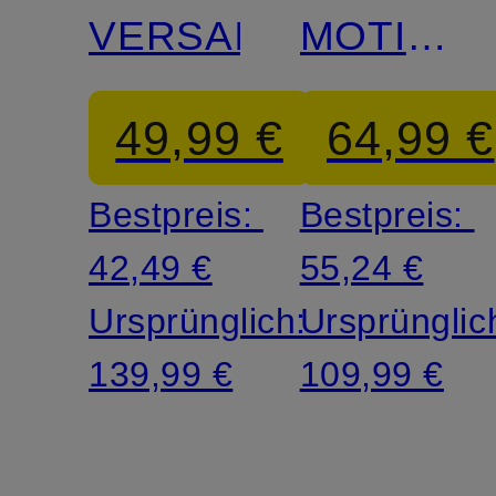
VERSAIR
MOTIVA
SE
49,99 €
64,99 €
Bestpreis:
Bestpreis:
42,49 €
55,24 €
Ursprünglich:
Ursprünglic
139,99 €
109,99 €