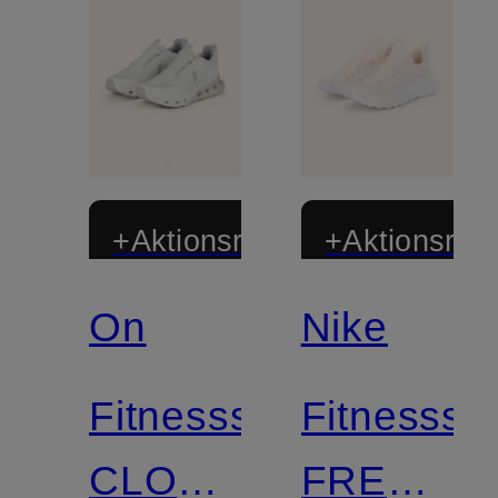
+Aktionsrabatt
+Aktionsraba
On
Nike
Fitnessschuhe
Fitnesssc
CLOUDNOVA
FREE