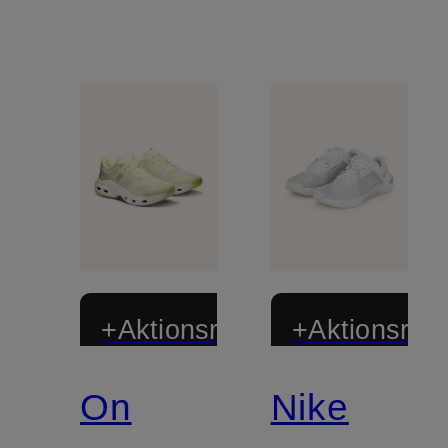
+Aktionsrabatt
+Aktionsraba
On
Nike