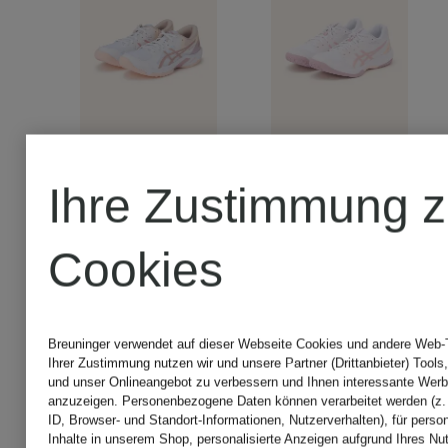
Ihre Zustimmung 
+Aktionsrabatt
+Aktionsraba
Cookies
ASICS
ASICS
Indoorschuhe
Indoorsc
Breuninger verwendet auf dieser Webseite Cookies und andere Web-Te
Ihrer Zustimmung nutzen wir und unsere Partner (Drittanbieter) Tools
und unser Onlineangebot zu verbessern und Ihnen interessante Werb
anzuzeigen. Personenbezogene Daten können verarbeitet werden (z.
BEYOND
GEL-
ID, Browser- und Standort-Informationen, Nutzerverhalten), für perso
Inhalte in unserem Shop, personalisierte Anzeigen aufgrund Ihres Nu