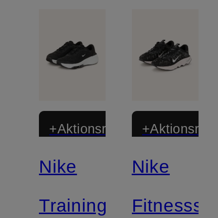
+Aktionsrabatt
+Aktionsraba
Nike
Nike
Trainingsschuhe
Fitnesssc