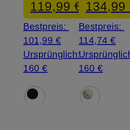
119,99 €
134,99
Bestpreis:
Bestpreis:
101,99 €
114,74 €
Ursprünglich:
Ursprünglic
160 €
160 €