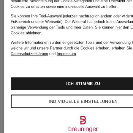
detaillierte Beschreibung der Cookie-Kategorien und eine Übersicht der
Cookies zu erhalten sowie eine individuelle Auswahl zu treffen.
Sie können Ihre Tool-Auswahl jederzeit nachträglich ändern oder widerr
Fußbereich unserer Webseite). Der Widerruf hat jedoch keine Auswirku
bisherige Verwendung der Tools und Ihrer Daten.
Sie können
hier
den E
Cookies ablehnen.
Weitere Informationen zu den eingesetzten Tools und der Verwendung I
welche wir und unsere Partner durch die Cookies erheben, erhalten Sie 
Datenschutzerklärung
und
Impressum
.
ICH STIMME ZU
INDIVIDUELLE EINSTELLUNGEN
+Aktionsrabatt
+Aktionsraba