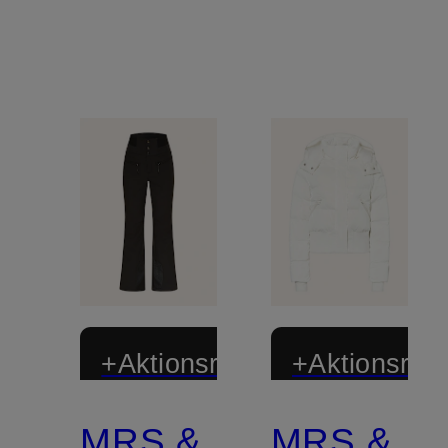
+Aktionsrabatt
+Aktionsraba
MRS &
MRS &