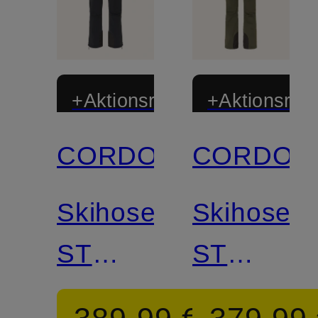
+Aktionsrabatt
+Aktionsraba
CORDOVA
CORDOV
Skihose
Skihose
ST
ST
MORITZ
MORITZ