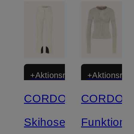
+Aktionsrabatt
+Aktionsraba
CORDOVA
CORDOV
Skihose
Funktionss