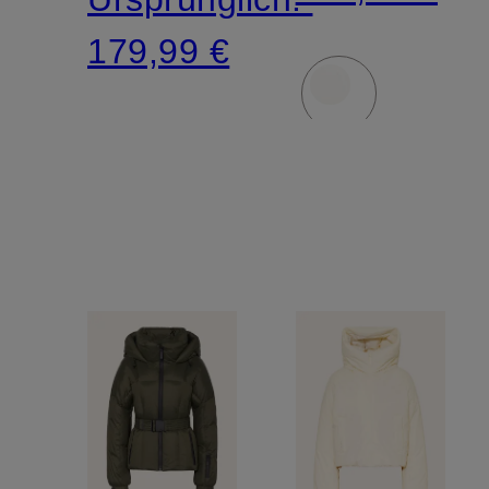
179,99 €