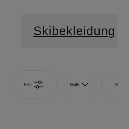
Skibekleidung
Filter
Größe
Marke