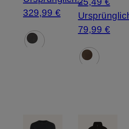
25,49 €
329,99 €
Ursprünglic
79,99 €