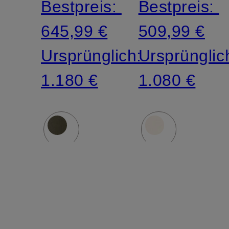
Bestpreis:
Bestpreis:
645,99 €
509,99 €
Ursprünglich:
Ursprünglic
1.180 €
1.080 €