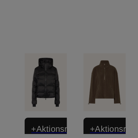
+Aktionsrabatt
+Aktionsraba