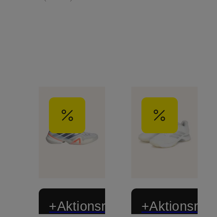
+Aktionsrabatt
+Aktionsraba