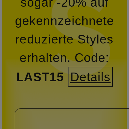
sogar -20% auf
gekennzeichnete
reduzierte Styles
erhalten.
Code:
LAST15
Details