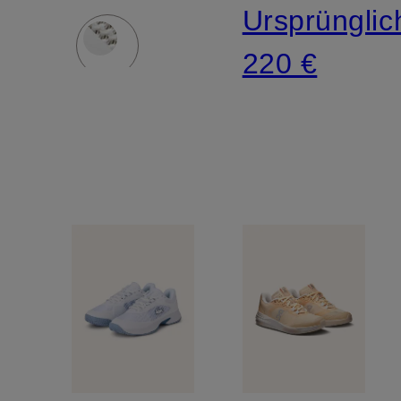
Ursprünglic
220 €