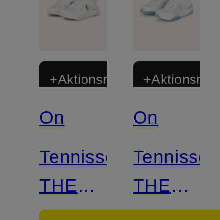
+Aktionsrabatt
+Aktionsraba
On
On
Tennisschuhe
Tennissc
THE
THE
ROGER
ROGER