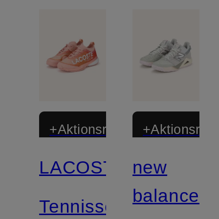
+Aktionsrabatt
+Aktionsraba
LACOSTE
new
balance
Tennisschuhe