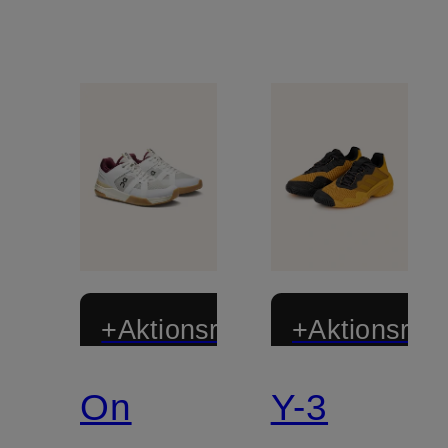
+Aktionsrabatt
+Aktionsraba
On
Y-3