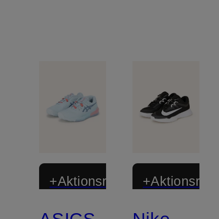
+Aktionsrabatt
+Aktionsraba