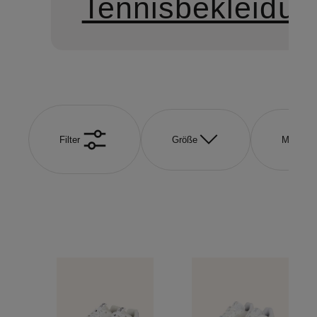
Tennisbekleidun
Filter
Größe
Marke