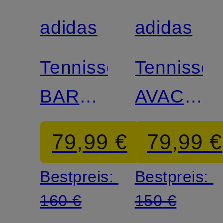
adidas
adidas
Zertifiziert
Zertifiziert
Tennisschuhe
Tennissc
BARRICADE
AVACOU
14
3 CLAY,
79,99 €
79,99 €
Bestpreis:
Bestpreis:
160 €
150 €