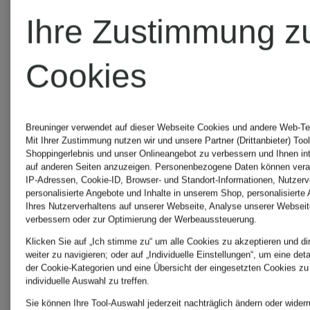
Bestpreis:
Bestpreis:
CLAY
Ihre Zustimmung z
101,99 €
150 €
Cookies
Ursprünglich:
160 €
Breuninger verwendet auf dieser Webseite Cookies und andere Web-Tec
Mit Ihrer Zustimmung nutzen wir und unsere Partner (Drittanbieter) Too
Shoppingerlebnis und unser Onlineangebot zu verbessern und Ihnen i
auf anderen Seiten anzuzeigen. Personenbezogene Daten können verar
IP-Adressen, Cookie-ID, Browser- und Standort-Informationen, Nutzerve
personalisierte Angebote und Inhalte in unserem Shop, personalisierte
Ihres Nutzerverhaltens auf unserer Webseite, Analyse unserer Webseit
verbessern oder zur Optimierung der Werbeaussteuerung.
Klicken Sie auf „Ich stimme zu“ um alle Cookies zu akzeptieren und di
weiter zu navigieren; oder auf „Individuelle Einstellungen“, um eine det
der Cookie-Kategorien und eine Übersicht der eingesetzten Cookies zu
individuelle Auswahl zu treffen.
Sie können Ihre Tool-Auswahl jederzeit nachträglich ändern oder widerr