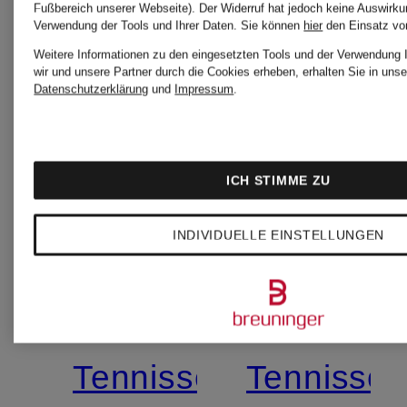
Fußbereich unserer Webseite). Der Widerruf hat jedoch keine Auswirkun
Verwendung der Tools und Ihrer Daten.
Sie können
hier
den Einsatz vo
Weitere Informationen zu den eingesetzten Tools und der Verwendung 
wir und unsere Partner durch die Cookies erheben, erhalten Sie in unse
Datenschutzerklärung
und
Impressum
.
ICH STIMME ZU
+Aktionsrabatt
+Aktionsraba
INDIVIDUELLE EINSTELLUNGEN
On
On
Tennisschuhe
Tennissc