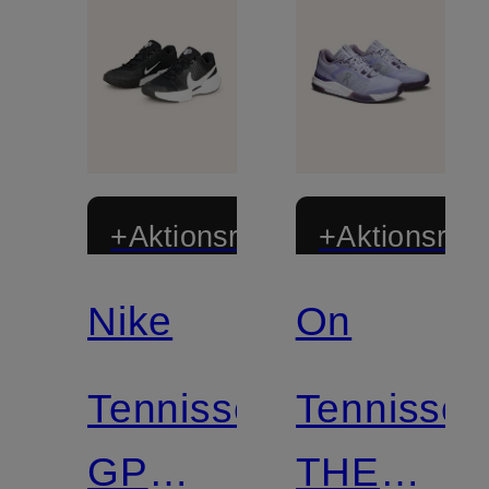
+Aktionsrabatt
+Aktionsraba
Nike
On
Tennisschuhe
Tennissc
GP
THE