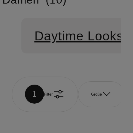
Daytime Looks
1
Filter
Größe