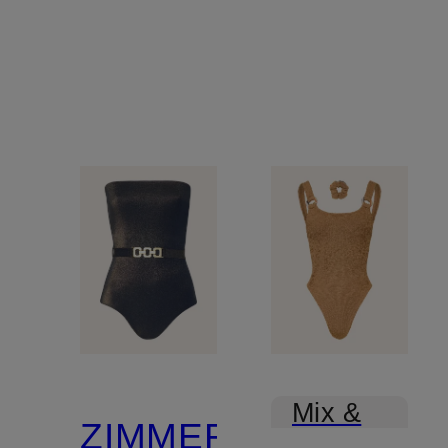
Mix &
ZIMMERMANN