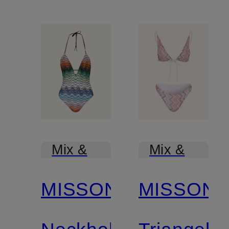
Mix &
Mix &
Match
Match
MISSONI
MISSONI