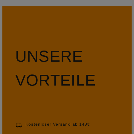
UNSERE
VORTEILE
Kostenloser Versand ab 149€