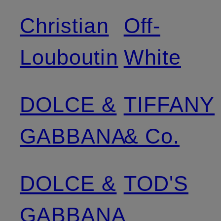
Christian
Off-
Louboutin
White
DOLCE &
TIFFANY
GABBANA
& Co.
DOLCE &
TOD'S
GABBANA