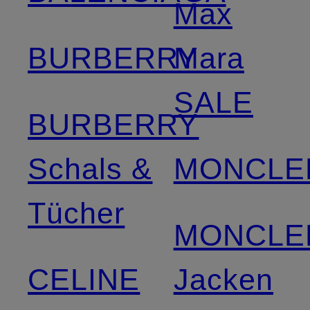
Max
BURBERRY
Mara
SALE
BURBERRY
Schals &
MONCLE
Tücher
MONCLE
CELINE
Jacken