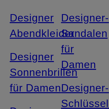
Designer
Designer-
Abendkleider
Sandalen
für
Designer
Damen
Sonnenbrillen
für Damen
Designer-
Schlüsse