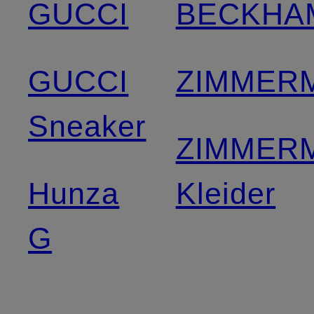
GUCCI
BECKHA
GUCCI
ZIMMER
Sneaker
ZIMMER
Hunza
Kleider
G