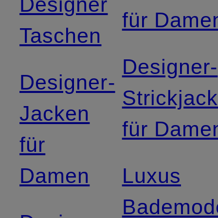
Designer
für Dame
Taschen
Designer-
Designer-
Strickjac
Jacken
für Dame
für
Damen
Luxus
Bademod