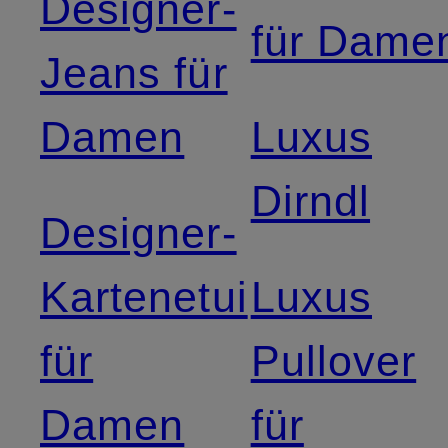
Designer-
für Dame
Jeans für
Damen
Luxus
Dirndl
Designer-
Kartenetui
Luxus
für
Pullover
Damen
für