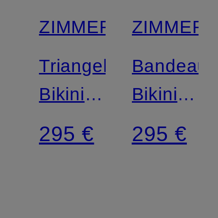
ZIMMERMANN
ZIMMER
Triangel-
Bandeau-
Bikini
Bikini
ASTER
INDRA
295 €
295 €
DENIM