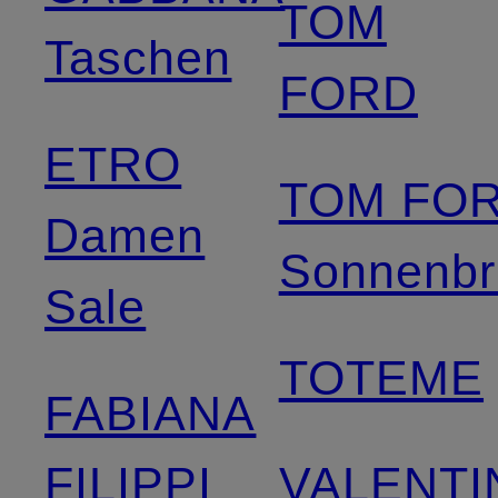
TOM
Taschen
FORD
ETRO
TOM FO
Damen
Sonnenbri
Sale
TOTEME
FABIANA
FILIPPI
VALENTI