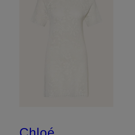
Chloé