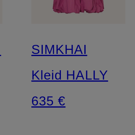
N
SIMKHAI
Kleid HALLY
635 €