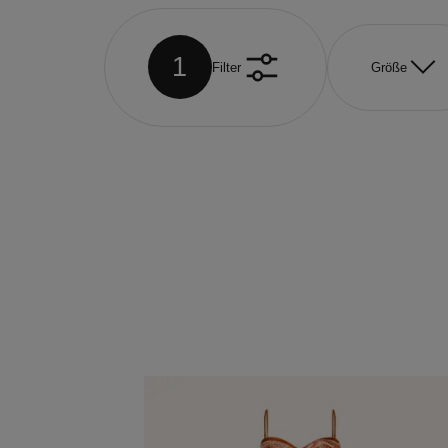
1
Filter
Größe