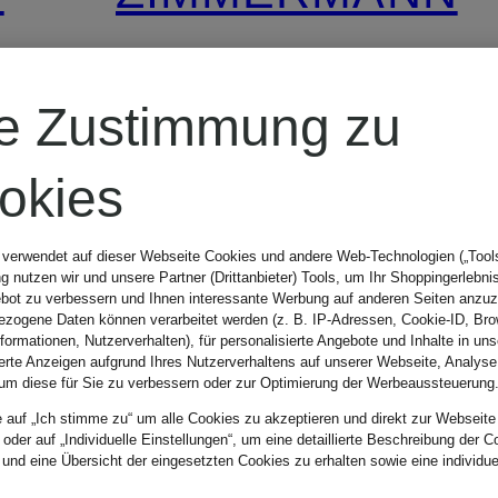
Kleid
re Zustimmung zu
ROSELIGHT
okies
795 €
 verwendet auf dieser Webseite Cookies und andere Web-Technologien („Tools“
 nutzen wir und unsere Partner (Drittanbieter) Tools, um Ihr Shoppingerlebni
bot zu verbessern und Ihnen interessante Werbung auf anderen Seiten anzuz
zogene Daten können verarbeitet werden (z. B. IP-Adressen, Cookie-ID, Bro
nformationen, Nutzerverhalten), für personalisierte Angebote und Inhalte in u
ierte Anzeigen aufgrund Ihres Nutzerverhaltens auf unserer Webseite, Analyse
um diese für Sie zu verbessern oder zur Optimierung der Werbeaussteuerung
e auf „Ich stimme zu“ um alle Cookies zu akzeptieren und direkt zur Webseite
 oder auf „Individuelle Einstellungen“, um eine detaillierte Beschreibung der C
 und eine Übersicht der eingesetzten Cookies zu erhalten sowie eine individu