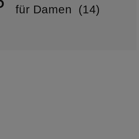
P
für Damen
14