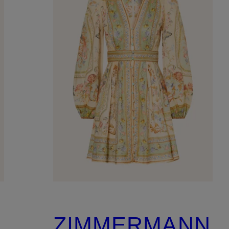
N
ZIMMERMANN