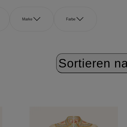
Marke
Farbe
Sortieren n