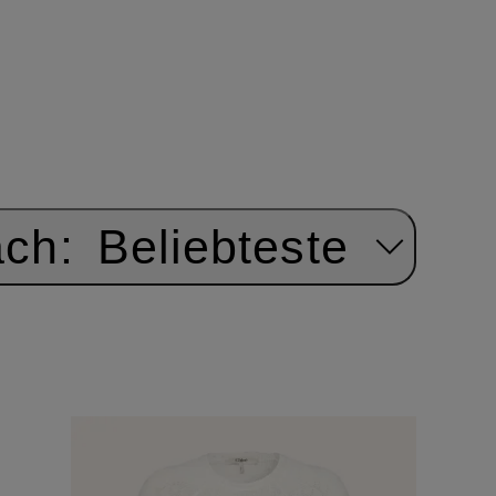
ach:
Beliebteste