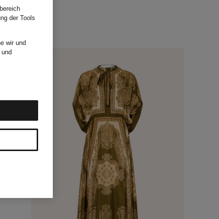
bereich
ung der Tools
e wir und
und