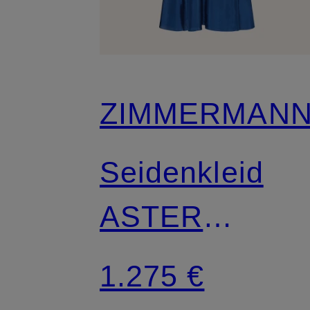
ZIMMERMAN
Seidenkleid
ASTER
GATHERED
1.275 €
BEAD mit