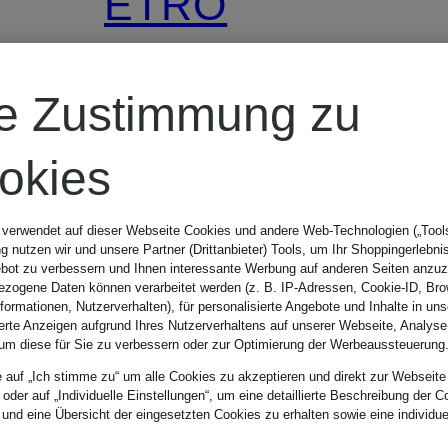
ETRO
Pouch MINI
re Zustimmung zu
okies
49,99 €
 verwendet auf dieser Webseite Cookies und andere Web-Technologien („Tools“
Bestpreis:
65 €
 nutzen wir und unsere Partner (Drittanbieter) Tools, um Ihr Shoppingerlebni
bot zu verbessern und Ihnen interessante Werbung auf anderen Seiten anzuz
zogene Daten können verarbeitet werden (z. B. IP-Adressen, Cookie-ID, Bro
nformationen, Nutzerverhalten), für personalisierte Angebote und Inhalte in u
ierte Anzeigen aufgrund Ihres Nutzerverhaltens auf unserer Webseite, Analyse
um diese für Sie zu verbessern oder zur Optimierung der Werbeaussteuerung
e auf „Ich stimme zu“ um alle Cookies zu akzeptieren und direkt zur Webseite
 oder auf „Individuelle Einstellungen“, um eine detaillierte Beschreibung der C
 und eine Übersicht der eingesetzten Cookies zu erhalten sowie eine individu