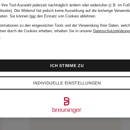
 Ihre Tool-Auswahl jederzeit nachträglich ändern oder widerrufen (z.B. im Fuß
bseite). Der Widerruf hat jedoch keine Auswirkung auf die bisherige Verwend
Daten.
Sie können
hier
den Einsatz von Cookies ablehnen.
formationen zu den eingesetzten Tools und der Verwendung Ihrer Daten, welch
tner durch die Cookies erheben, erhalten Sie in unserer
Datenschutzerklärung
m
.
ICH STIMME ZU
INDIVIDUELLE EINSTELLUNGEN