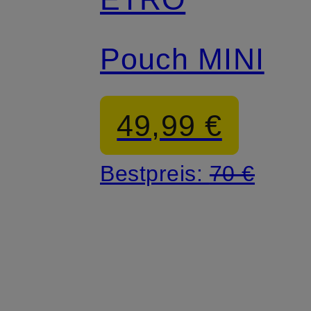
Pouch MINI
49,99 €
Bestpreis:
70 €