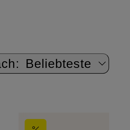
ach:
Beliebteste