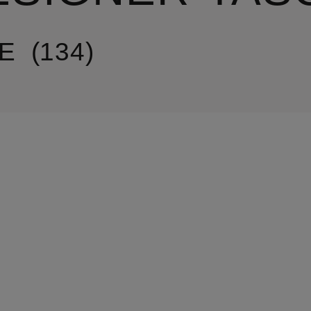
E
134