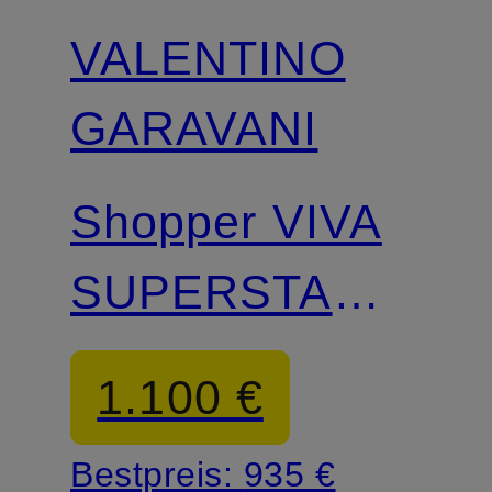
VALENTINO
GARAVANI
Shopper VIVA
SUPERSTAR
CROCHET
1.100 €
MEDIUM
Bestpreis:
935 €