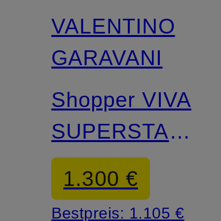
VALENTINO
GARAVANI
Shopper VIVA
SUPERSTAR
CROCHET
1.300 €
Bestpreis:
1.105 €