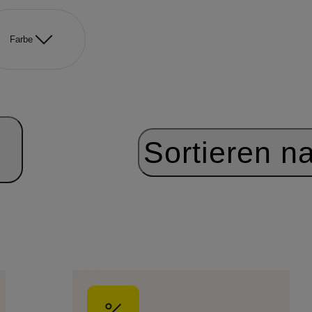
Farbe
Sortieren n