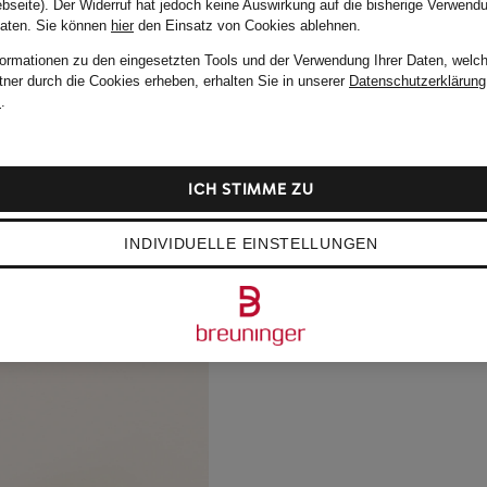
bseite). Der Widerruf hat jedoch keine Auswirkung auf die bisherige Verwend
Daten.
Sie können
hier
den Einsatz von Cookies ablehnen.
formationen zu den eingesetzten Tools und der Verwendung Ihrer Daten, welch
tner durch die Cookies erheben, erhalten Sie in unserer
Datenschutzerklärung
m
.
ICH STIMME ZU
INDIVIDUELLE EINSTELLUNGEN