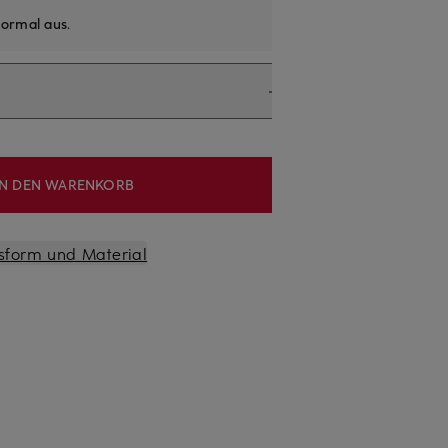
ormal aus
.
IN DEN WARENKORB
sform und Material