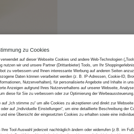
stimmung zu Cookies
 verwendet auf dieser Webseite Cookies und andere Web-Technologien („Tools“
 nutzen wir und unsere Partner (Drittanbieter) Tools, um Ihr Shoppingerlebni
bot zu verbessern und Ihnen interessante Werbung auf anderen Seiten anzuz
zogene Daten können verarbeitet werden (z. B. IP-Adressen, Cookie-ID, Bro
nformationen, Nutzerverhalten), für personalisierte Angebote und Inhalte in u
ierte Anzeigen aufgrund Ihres Nutzerverhaltens auf unserer Webseite, Analyse
um diese für Sie zu verbessern oder zur Optimierung der Werbeaussteuerung
e auf „Ich stimme zu“ um alle Cookies zu akzeptieren und direkt zur Webseite
 oder auf „Individuelle Einstellungen“, um eine detaillierte Beschreibung der C
 und eine Übersicht der eingesetzten Cookies zu erhalten sowie eine individu
 Ihre Tool-Auswahl jederzeit nachträglich ändern oder widerrufen (z.B. im Fuß