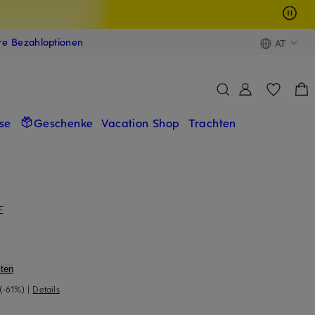
ere Bezahloptionen
AT
se
Geschenke
Vacation Shop
Trachten
E
ten
(-61%)
|
Details