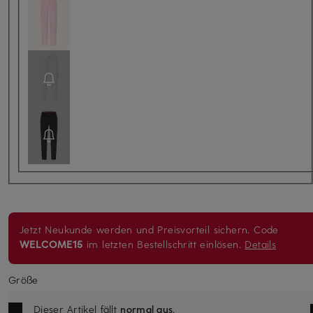
Jetzt Neukunde werden und Preisvorteil sichern. Code
WELCOME15
im letzten Bestellschritt einlösen.
Details
Größe
Dieser Artikel fällt
normal aus
.