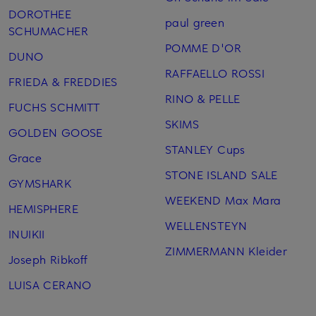
DOROTHEE
paul green
SCHUMACHER
POMME D'OR
DUNO
RAFFAELLO ROSSI
FRIEDA & FREDDIES
RINO & PELLE
FUCHS SCHMITT
SKIMS
GOLDEN GOOSE
STANLEY Cups
Grace
STONE ISLAND SALE
GYMSHARK
WEEKEND Max Mara
HEMISPHERE
WELLENSTEYN
INUIKII
ZIMMERMANN Kleider
Joseph Ribkoff
LUISA CERANO