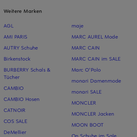
Weitere Marken
AGL
maje
AMI PARIS
MARC AUREL Mode
AUTRY Schuhe
MARC CAIN
Birkenstock
MARC CAIN im SALE
BURBERRY Schals &
Marc O'Polo
Tücher
monari Damenmode
CAMBIO
monari SALE
CAMBIO Hosen
MONCLER
CATNOIR
MONCLER Jacken
COS SALE
MOON BOOT
DeMellier
On Schuhe im Sale