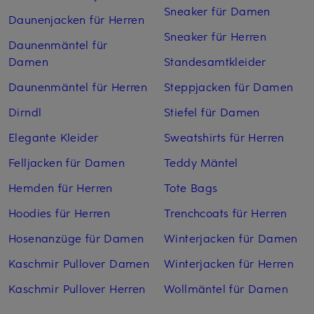
Sneaker für Damen
Daunenjacken für Herren
Sneaker für Herren
Daunenmäntel für
Damen
Standesamtkleider
Daunenmäntel für Herren
Steppjacken für Damen
Dirndl
Stiefel für Damen
Elegante Kleider
Sweatshirts für Herren
Felljacken für Damen
Teddy Mäntel
Hemden für Herren
Tote Bags
Hoodies für Herren
Trenchcoats für Herren
Hosenanzüge für Damen
Winterjacken für Damen
Kaschmir Pullover Damen
Winterjacken für Herren
Kaschmir Pullover Herren
Wollmäntel für Damen