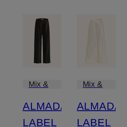
Mix &
Mix &
Match
Match
ALMADA
ALMADA
LABEL
LABEL