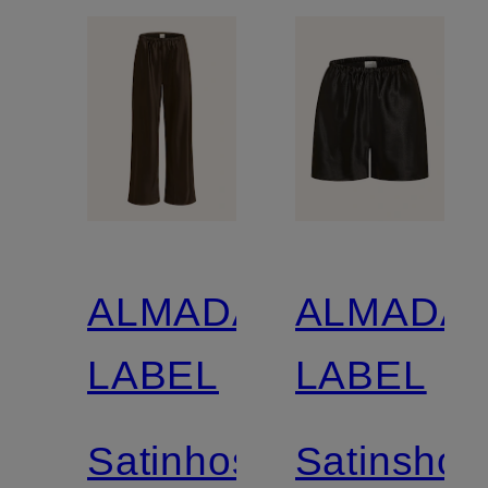
ALMADA
ALMADA
LABEL
LABEL
Satinhose
Satinshor