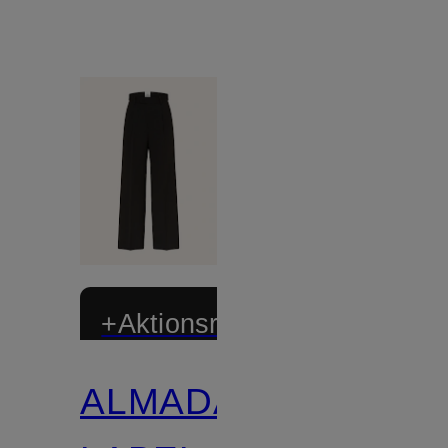
+Aktionsrabatt
ALMADA