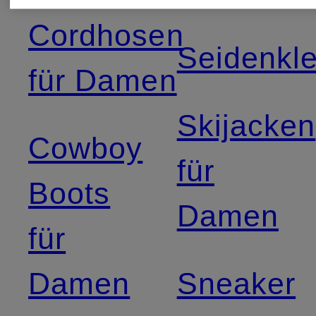
Cordhosen
Seidenkle
für Damen
Skijacken
Cowboy
für
Boots
Damen
für
Damen
Sneaker