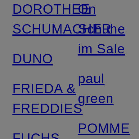
DOROTHEE
On
SCHUMACHER
Schuhe
im Sale
DUNO
paul
FRIEDA &
green
FREDDIES
POMME
FUCHS