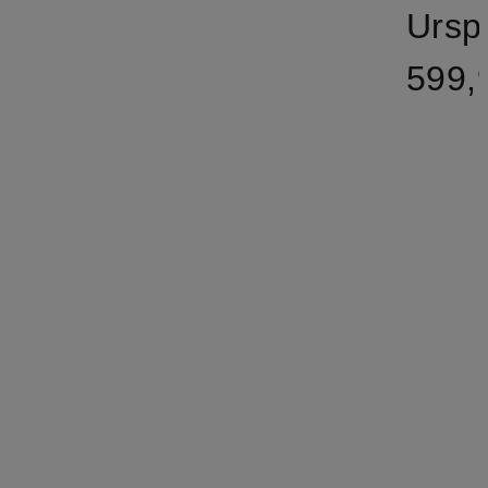
Ursp
599,