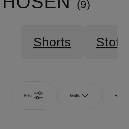
HOSEN
9
Shorts
Stoff
Filter
Größe
Farbe