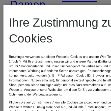
Damen
für
Ihre Zustimmung z
Cabanjacken
Herren
Cookies
für Damen
Pullover
Breuninger verwendet auf dieser Webseite Cookies und andere Web-Te
(„Tools“). Mit Ihrer Zustimmung nutzen wir und unsere Partner (Drittanbi
Chelsea
für
um Ihr Shoppingerlebnis und unser Onlineangebot zu verbessern und I
interessante Werbung auf anderen Seiten anzuzeigen. Personenbezog
können verarbeitet werden (z. B. IP-Adressen, Cookie-ID, Browser- und
Boots
Damen
Informationen, Nutzerverhalten), für personalisierte Angebote und Inhal
Shop, personalisierte Anzeigen aufgrund Ihres Nutzerverhaltens auf un
Webseite, Analyse unserer Webseite, um diese für Sie zu verbessern o
Optimierung der Werbeaussteuerung.
für
Klicken Sie auf „Ich stimme zu“ um alle Cookies zu akzeptieren und dir
Rollkrage
Webseite weiter zu navigieren; oder auf „Individuelle Einstellungen“, u