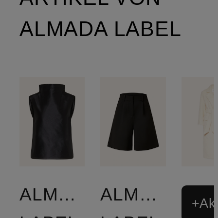
ALMADA LABEL
ALMADA
ALMADA
+Akt