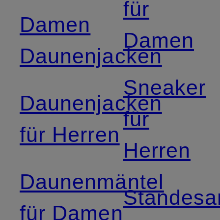
für
Damen
Damen
Daunenjacken
Sneaker
Daunenjacken
für
für Herren
Herren
Daunenmäntel
Standesa
für Damen