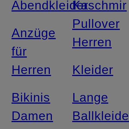
Abendkleider
Kaschmir
Pullover
Anzüge
Herren
für
Herren
Kleider
Bikinis
Lange
Damen
Ballkleide