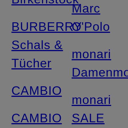
Marc
BURBERRY
O'Polo
Schals &
monari
Tücher
Damenm
CAMBIO
monari
CAMBIO
SALE