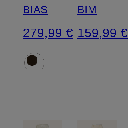
BIAS
BIM
279,99 €
159,99 €