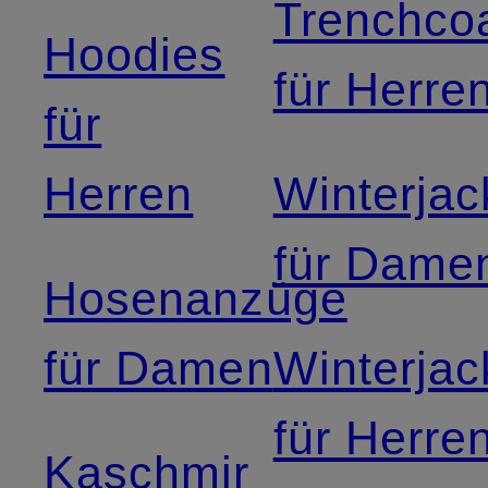
Trenchco
Hoodies
für Herre
für
Herren
Winterja
für Dame
Hosenanzüge
für Damen
Winterja
für Herre
Kaschmir