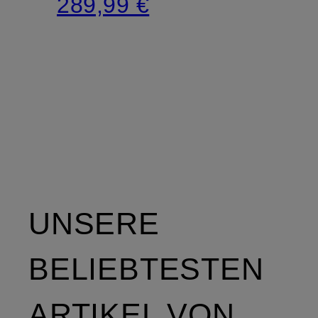
289,99 €
UNSERE
BELIEBTESTEN
ARTIKEL VON