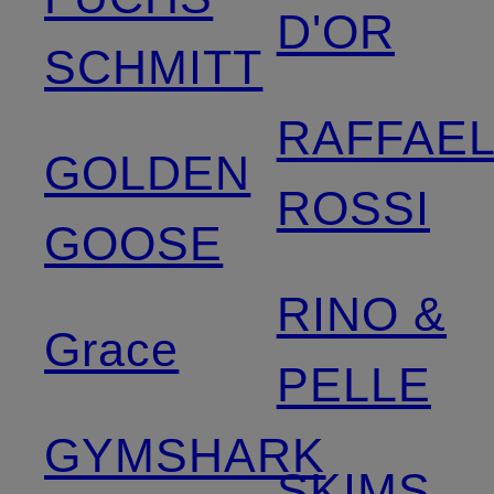
D'OR
SCHMITT
RAFFAE
GOLDEN
ROSSI
GOOSE
RINO &
Grace
PELLE
GYMSHARK
SKIMS