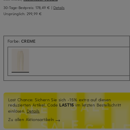
30-Tage-Bestpreis:
178,49 €
|
Details
Ursprünglich:
299,99 €
Farbe:
CREME
Last Chance: Sichern Sie sich -15% extra auf diesen
reduzierten Artikel. Code
LAST15
im letzten Bestellschritt
einlösen.
Details
Zu allen Aktionsartikeln