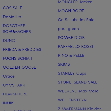
MONCLER Jacken
COS SALE
MOON BOOT
DeMellier
On Schuhe im Sale
DOROTHEE
paul green
SCHUMACHER
POMME D'OR
DUNO
RAFFAELLO ROSSI
FRIEDA & FREDDIES
RINO & PELLE
FUCHS SCHMITT
SKIMS
GOLDEN GOOSE
STANLEY Cups
Grace
STONE ISLAND SALE
GYMSHARK
WEEKEND Max Mara
HEMISPHERE
WELLENSTEYN
INUIKII
ZIMMERMANN Kleider