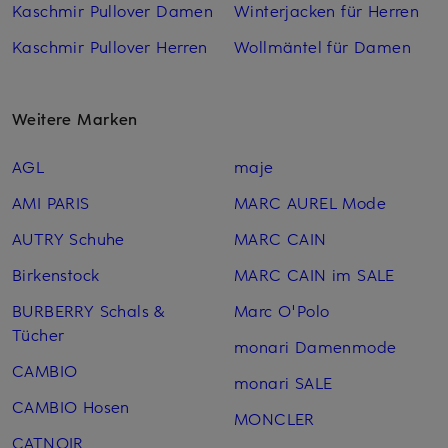
Kaschmir Pullover Damen
Winterjacken für Herren
Kaschmir Pullover Herren
Wollmäntel für Damen
Weitere Marken
AGL
maje
AMI PARIS
MARC AUREL Mode
AUTRY Schuhe
MARC CAIN
Birkenstock
MARC CAIN im SALE
BURBERRY Schals &
Marc O'Polo
Tücher
monari Damenmode
CAMBIO
monari SALE
CAMBIO Hosen
MONCLER
CATNOIR