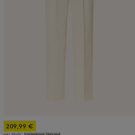
209,99 €
inkl. MwSt.,
kostenloser Versand