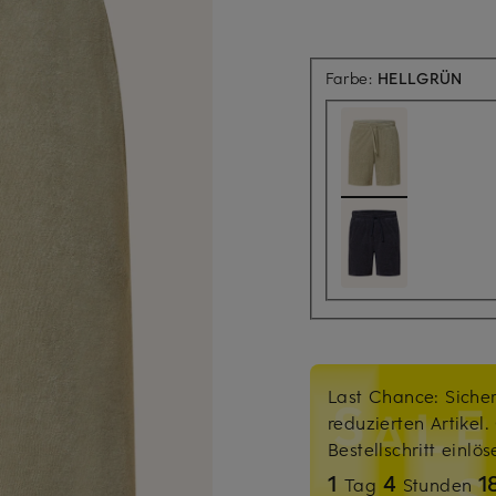
Farbe:
HELLGRÜN
Last Chance: Sicher
reduzierten Artikel
Bestellschritt einlö
1
4
1
Tag
Stunden