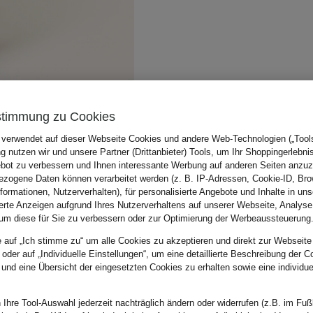
stimmung zu Cookies
 verwendet auf dieser Webseite Cookies und andere Web-Technologien („Tools“
 nutzen wir und unsere Partner (Drittanbieter) Tools, um Ihr Shoppingerlebni
bot zu verbessern und Ihnen interessante Werbung auf anderen Seiten anzuz
zogene Daten können verarbeitet werden (z. B. IP-Adressen, Cookie-ID, Bro
nformationen, Nutzerverhalten), für personalisierte Angebote und Inhalte in u
ierte Anzeigen aufgrund Ihres Nutzerverhaltens auf unserer Webseite, Analyse
um diese für Sie zu verbessern oder zur Optimierung der Werbeaussteuerung
e auf „Ich stimme zu“ um alle Cookies zu akzeptieren und direkt zur Webseite
 oder auf „Individuelle Einstellungen“, um eine detaillierte Beschreibung der C
 und eine Übersicht der eingesetzten Cookies zu erhalten sowie eine individu
 Ihre Tool-Auswahl jederzeit nachträglich ändern oder widerrufen (z.B. im Fuß