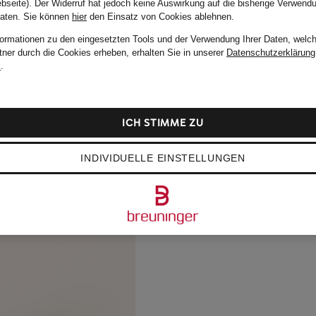
bseite). Der Widerruf hat jedoch keine Auswirkung auf die bisherige Verwend
Daten.
Sie können
hier
den Einsatz von Cookies ablehnen.
formationen zu den eingesetzten Tools und der Verwendung Ihrer Daten, welch
tner durch die Cookies erheben, erhalten Sie in unserer
Datenschutzerklärung
m
.
ICH STIMME ZU
INDIVIDUELLE EINSTELLUNGEN