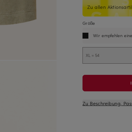
Zu allen Aktionsarti
Größe
Wir empfehlen ein
XL = 54
Zu Beschreibung, Pas