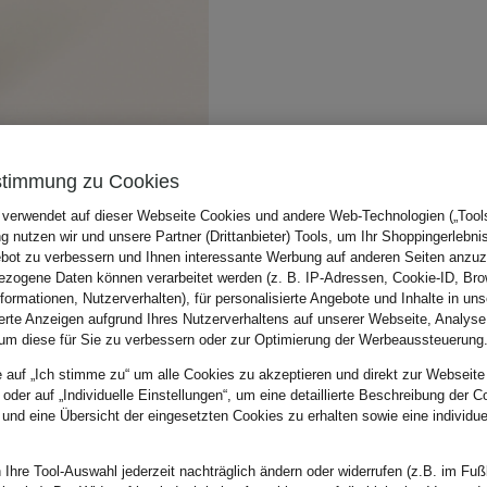
stimmung zu Cookies
 verwendet auf dieser Webseite Cookies und andere Web-Technologien („Tools“
 nutzen wir und unsere Partner (Drittanbieter) Tools, um Ihr Shoppingerlebni
bot zu verbessern und Ihnen interessante Werbung auf anderen Seiten anzuz
zogene Daten können verarbeitet werden (z. B. IP-Adressen, Cookie-ID, Bro
nformationen, Nutzerverhalten), für personalisierte Angebote und Inhalte in u
ierte Anzeigen aufgrund Ihres Nutzerverhaltens auf unserer Webseite, Analyse
um diese für Sie zu verbessern oder zur Optimierung der Werbeaussteuerung
e auf „Ich stimme zu“ um alle Cookies zu akzeptieren und direkt zur Webseite
 oder auf „Individuelle Einstellungen“, um eine detaillierte Beschreibung der C
 und eine Übersicht der eingesetzten Cookies zu erhalten sowie eine individu
 Ihre Tool-Auswahl jederzeit nachträglich ändern oder widerrufen (z.B. im Fuß