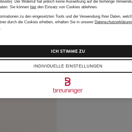
bseite). Der Widerruf hat jedoch keine Auswirkung auf die bisherige Verwend
Daten.
Sie können
hier
den Einsatz von Cookies ablehnen.
formationen zu den eingesetzten Tools und der Verwendung Ihrer Daten, welch
tner durch die Cookies erheben, erhalten Sie in unserer
Datenschutzerklärung
m
.
ICH STIMME ZU
INDIVIDUELLE EINSTELLUNGEN