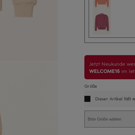
Jetzt Neukunde wer
WELCOME15
im let
Größe
Dieser Artikel fällt
n
Bitte Größe wählen