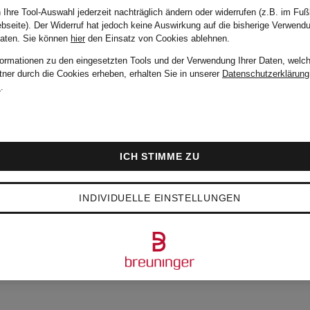
 Ihre Tool-Auswahl jederzeit nachträglich ändern oder widerrufen (z.B. im Fuß
bseite). Der Widerruf hat jedoch keine Auswirkung auf die bisherige Verwend
Daten.
Sie können
hier
den Einsatz von Cookies ablehnen.
formationen zu den eingesetzten Tools und der Verwendung Ihrer Daten, welch
tner durch die Cookies erheben, erhalten Sie in unserer
Datenschutzerklärung
m
.
ICH STIMME ZU
INDIVIDUELLE EINSTELLUNGEN