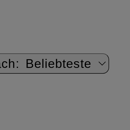
ach:
Beliebteste