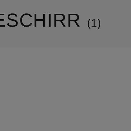
ESCHIRR
1