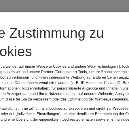
N
re Zustimmung zu
okies
 verwendet auf dieser Webseite Cookies und andere Web-Technologien („Tools“
 nutzen wir und unsere Partner (Drittanbieter) Tools, um Ihr Shoppingerlebni
bot zu verbessern und Ihnen interessante Werbung auf anderen Seiten anzuz
zogene Daten können verarbeitet werden (z. B. IP-Adressen, Cookie-ID, Bro
nformationen, Nutzerverhalten), für personalisierte Angebote und Inhalte in u
ierte Anzeigen aufgrund Ihres Nutzerverhaltens auf unserer Webseite, Analyse
um diese für Sie zu verbessern oder zur Optimierung der Werbeaussteuerung
e auf „Ich stimme zu“ um alle Cookies zu akzeptieren und direkt zur Webseite
 oder auf „Individuelle Einstellungen“, um eine detaillierte Beschreibung der C
 und eine Übersicht der eingesetzten Cookies zu erhalten sowie eine individu