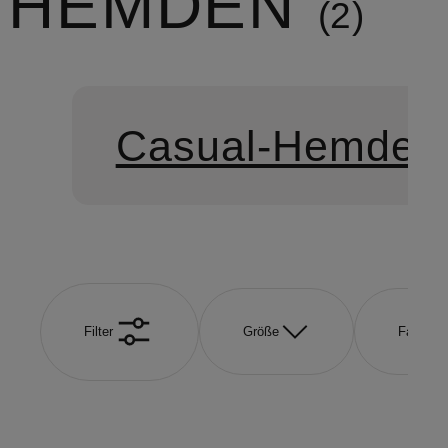
HEMDEN
2
Casual-Hemden
Filter
Größe
Farbe