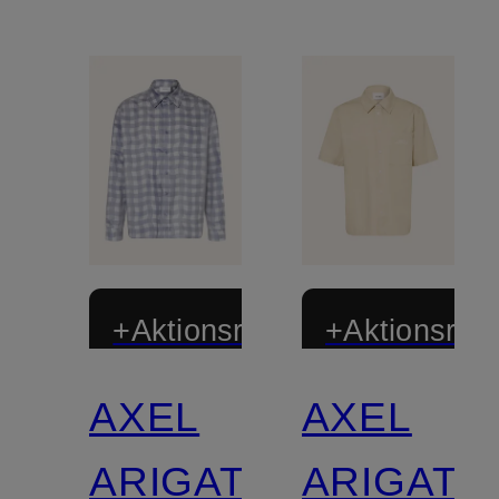
+Aktionsrabatt
+Aktionsraba
AXEL
AXEL
ARIGATO
ARIGATO