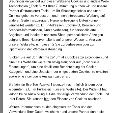
Breuninger verwendet auf dieser Webseite Cookies und andere Web-
Technologien („Tools“). Mit Ihrer Zustimmung nutzen wir und unsere
Partner (Drittanbieter) Tools, um Ihr Shoppingerlebnis und unser
Onlineangebot zu verbessern und Ihnen interessante Werbung auf
ÄHNLICHE ARTIKEL ENTDECKEN
anderen Seiten anzuzeigen. Personenbezogene Daten können
verarbeitet werden (z. B. IP-Adressen, Cookie-ID, Browser- und
Standort-Informationen, Nutzerverhalten), für personalisierte
Angebote und Inhalte in unserem Shop, personalisierte Anzeigen
aufgrund Ihres Nutzerverhaltens auf unserer Webseite, Analyse
unserer Webseite, um diese für Sie zu verbessern oder zur
Optimierung der Werbeaussteuerung.
Klicken Sie auf „Ich stimme zu“ um alle Cookies zu akzeptieren und
direkt zur Webseite weiter zu navigieren; oder auf „Individuelle
Einstellungen“, um eine detaillierte Beschreibung der Cookie-
Kategorien und eine Übersicht der eingesetzten Cookies zu erhalten
sowie eine individuelle Auswahl zu treffen.
Sie können Ihre Tool-Auswahl jederzeit nachträglich ändern oder
widerrufen (z.B. im Fußbereich unserer Webseite). Der Widerruf hat
jedoch keine Auswirkung auf die bisherige Verwendung der Tools und
Ihrer Daten.
Sie können
hier
den Einsatz von Cookies ablehnen.
Weitere Informationen zu den eingesetzten Tools und der
Verwendung Ihrer Daten, welche wir und unsere Partner durch die