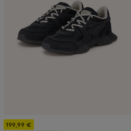
199,99 €