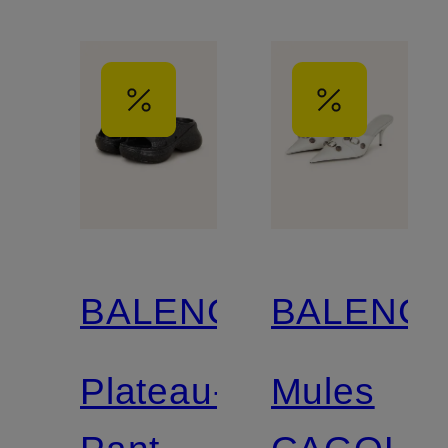
BALENCIAGA
BALENCI
Plateau-
Mules