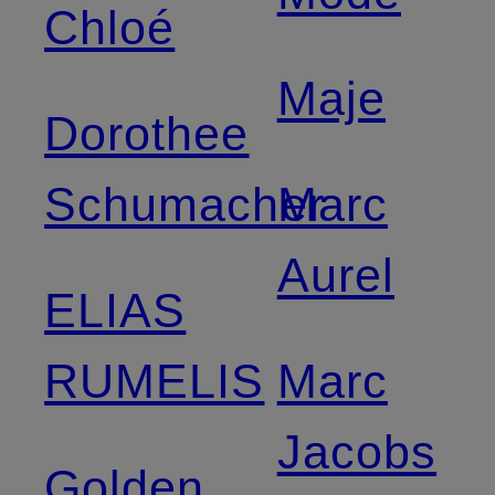
Chloé
Maje
Dorothee
Schumacher
Marc
Aurel
ELIAS
RUMELIS
Marc
Jacobs
Golden