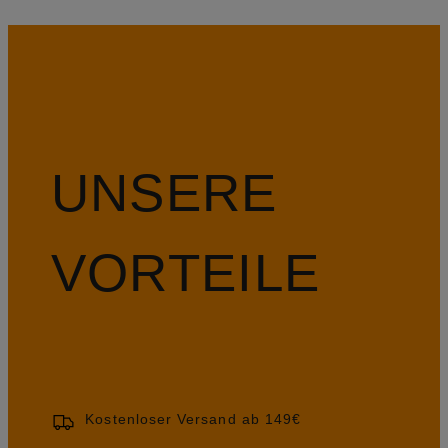
UNSERE
VORTEILE
Kostenloser Versand ab 149€