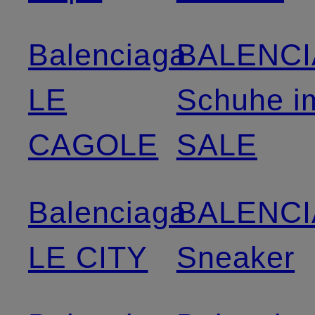
Balenciaga
BALENC
LE
Schuhe i
CAGOLE
SALE
Balenciaga
BALENC
LE CITY
Sneaker