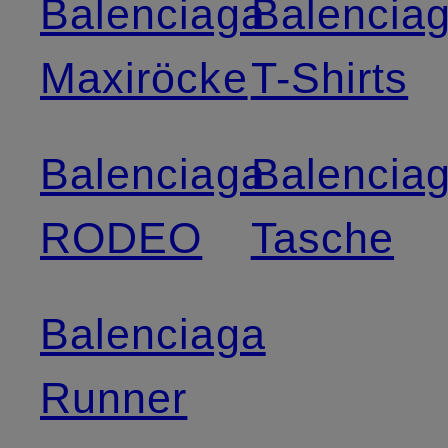
Balenciaga
Balencia
Maxiröcke
T-Shirts
Balenciaga
Balencia
RODEO
Tasche
Balenciaga
Runner