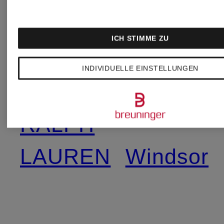
Seafolly
Lacoste
ICH STIMME ZU
INDIVIDUELLE EINSTELLUNGEN
Vera
LAUREN
Mont
RALPH
LAUREN
Windsor