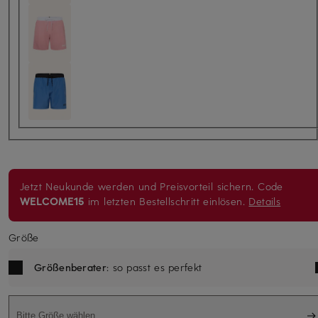
Jetzt Neukunde werden und Preisvorteil sichern. Code
WELCOME15
im letzten Bestellschritt einlösen.
Details
Größe
Größenberater
: so passt es perfekt
Bitte Größe wählen