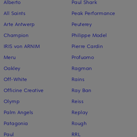
Alberto
Paul Shark
All Saints
Peak Performance
Arte Antwerp
Peuterey
Champion
Philippe Model
IRIS von ARNIM
Pierre Cardin
Meru
Profuomo
Oakley
Ragman
Off-White
Rains
Officine Creative
Ray Ban
Olymp
Reiss
Palm Angels
Replay
Patagonia
Rough
Paul
RRL