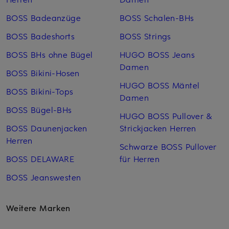
BOSS Badeanzüge
BOSS Schalen-BHs
BOSS Badeshorts
BOSS Strings
BOSS BHs ohne Bügel
HUGO BOSS Jeans
Damen
BOSS Bikini-Hosen
HUGO BOSS Mäntel
BOSS Bikini-Tops
Damen
BOSS Bügel-BHs
HUGO BOSS Pullover &
BOSS Daunenjacken
Strickjacken Herren
Herren
Schwarze BOSS Pullover
BOSS DELAWARE
für Herren
BOSS Jeanswesten
Weitere Marken