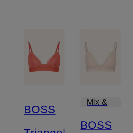
Mix &
BOSS
Match
BOSS
Triangel-