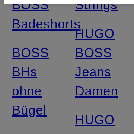
BOSS
Strings
Badeshorts
HUGO
BOSS
BOSS
BHs
Jeans
ohne
Damen
Bügel
HUGO