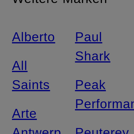
Alberto
Paul
Shark
All
Saints
Peak
Performa
Arte
Antwerp
Peuterey