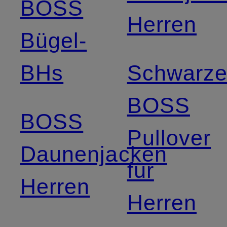
BOSS
Herren
Bügel-
BHs
Schwarz
BOSS
BOSS
Pullover
Daunenjacken
für
Herren
Herren