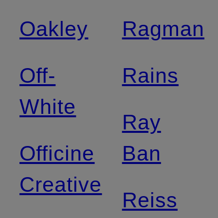
Oakley
Ragman
Off-
Rains
White
Ray
Officine
Ban
Creative
Reiss