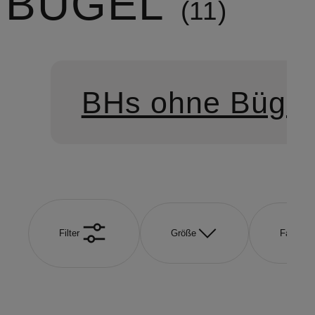
BÜGEL
11
BHs ohne Bügel
Filter
Größe
Farbe