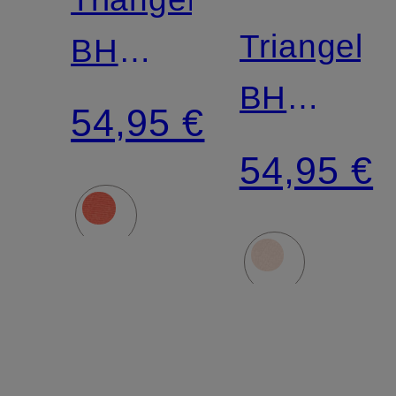
Triangel-
BH
BH
BLOSSOM
54,95 €
BLOSSO
54,95 €