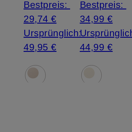
Bestpreis:
Bestpreis:
29,74 €
34,99 €
Ursprünglich:
Ursprünglic
49,95 €
44,99 €