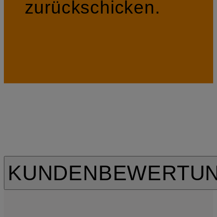
zurückschicken.
KUNDENBEWERTU