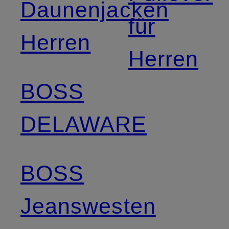
Daunenjacken
für
Herren
Herren
BOSS
DELAWARE
BOSS
Jeanswesten