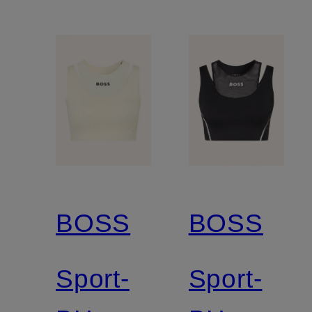
BOSS
BOSS
Sport-
Sport-