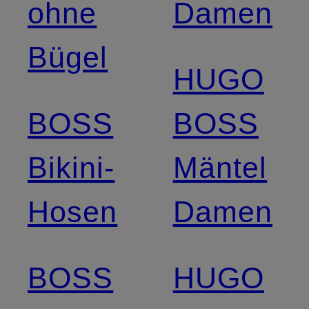
ohne
Damen
Bügel
HUGO
BOSS
BOSS
Bikini-
Mäntel
Hosen
Damen
BOSS
HUGO