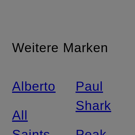
Weitere Marken
Alberto
Paul
Shark
All
Saints
Peak