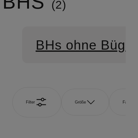
BHS
2
BHs ohne Bügel
Filter
Größe
Farbe