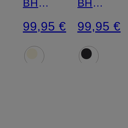
BH
BH
EKADEN
EKADEN
99,95 €
99,95 €
mit
mit
Mesh
Mesh