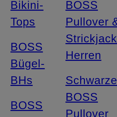
Bikini-
BOSS
Tops
Pullover 
Strickjac
BOSS
Herren
Bügel-
BHs
Schwarz
BOSS
BOSS
Pullover