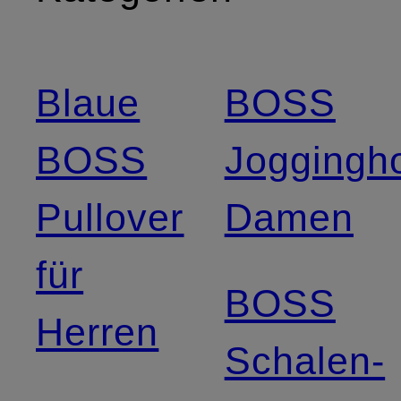
Blaue
BOSS
BOSS
Joggingh
Pullover
Damen
für
BOSS
Herren
Schalen-