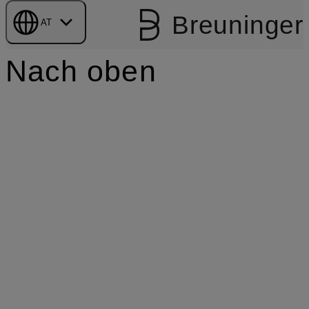
Breuninger
AT
Nach oben