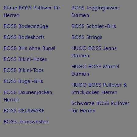
Blaue BOSS Pullover für
BOSS Jogginghosen
Herren
Damen
BOSS Badeanzüge
BOSS Schalen-BHs
BOSS Badeshorts
BOSS Strings
BOSS BHs ohne Bügel
HUGO BOSS Jeans
Damen
BOSS Bikini-Hosen
HUGO BOSS Mäntel
BOSS Bikini-Tops
Damen
BOSS Bügel-BHs
HUGO BOSS Pullover &
BOSS Daunenjacken
Strickjacken Herren
Herren
Schwarze BOSS Pullover
BOSS DELAWARE
für Herren
BOSS Jeanswesten