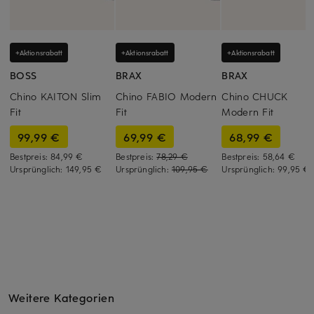
+Aktionsrabatt
+Aktionsrabatt
+Aktionsrabatt
BOSS
BRAX
BRAX
Chino KAITON Slim
Chino FABIO Modern
Chino CHUCK
Fit
Fit
Modern Fit
99,99 €
69,99 €
68,99 €
Bestpreis:
84,99 €
Bestpreis:
78,29 €
Bestpreis:
58,64 €
Ursprünglich:
149,95 €
Ursprünglich:
109,95 €
Ursprünglich:
99,95 €
Weitere Kategorien