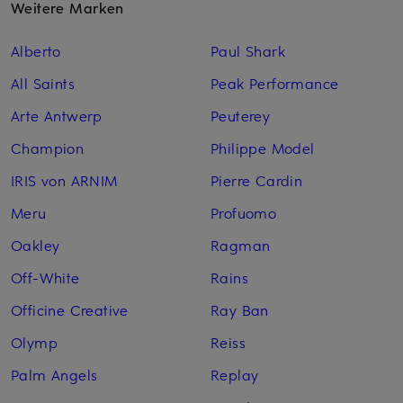
Weitere Marken
Alberto
Paul Shark
All Saints
Peak Performance
Arte Antwerp
Peuterey
Champion
Philippe Model
IRIS von ARNIM
Pierre Cardin
Meru
Profuomo
Oakley
Ragman
Off-White
Rains
Officine Creative
Ray Ban
Olymp
Reiss
Palm Angels
Replay