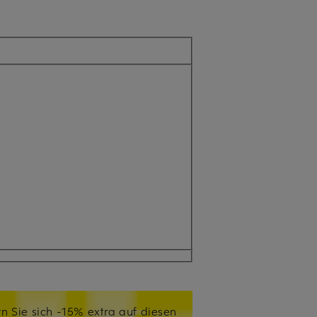
n Sie sich -15% extra auf diesen