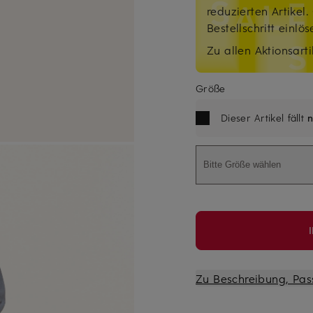
reduzierten Artikel
Bestellschritt einlö
Zu allen Aktionsarti
Größe
Dieser Artikel fällt
n
Bitte Größe wählen
Zu Beschreibung, Pas