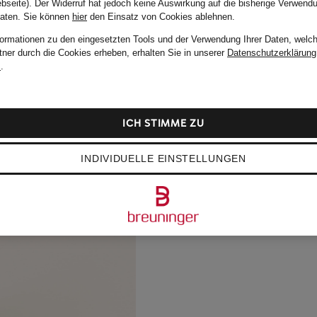
bseite). Der Widerruf hat jedoch keine Auswirkung auf die bisherige Verwend
Daten.
Sie können
hier
den Einsatz von Cookies ablehnen.
formationen zu den eingesetzten Tools und der Verwendung Ihrer Daten, welch
tner durch die Cookies erheben, erhalten Sie in unserer
Datenschutzerklärung
m
.
ICH STIMME ZU
INDIVIDUELLE EINSTELLUNGEN