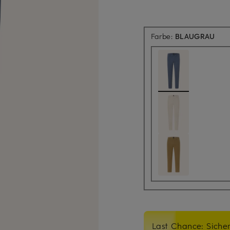
Farbe:
BLAUGRAU
Last Chance: Sicher