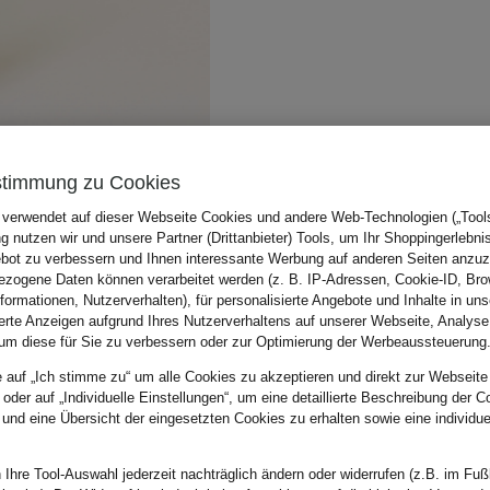
stimmung zu Cookies
 verwendet auf dieser Webseite Cookies und andere Web-Technologien („Tools“
 nutzen wir und unsere Partner (Drittanbieter) Tools, um Ihr Shoppingerlebni
bot zu verbessern und Ihnen interessante Werbung auf anderen Seiten anzuz
zogene Daten können verarbeitet werden (z. B. IP-Adressen, Cookie-ID, Bro
nformationen, Nutzerverhalten), für personalisierte Angebote und Inhalte in u
ierte Anzeigen aufgrund Ihres Nutzerverhaltens auf unserer Webseite, Analyse
um diese für Sie zu verbessern oder zur Optimierung der Werbeaussteuerung
e auf „Ich stimme zu“ um alle Cookies zu akzeptieren und direkt zur Webseite
 oder auf „Individuelle Einstellungen“, um eine detaillierte Beschreibung der C
 und eine Übersicht der eingesetzten Cookies zu erhalten sowie eine individu
 Ihre Tool-Auswahl jederzeit nachträglich ändern oder widerrufen (z.B. im Fuß