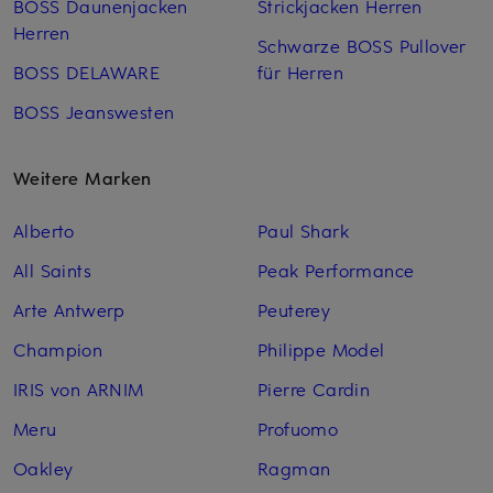
BOSS Daunenjacken
Strickjacken Herren
Herren
Schwarze BOSS Pullover
BOSS DELAWARE
für Herren
BOSS Jeanswesten
Weitere Marken
Alberto
Paul Shark
All Saints
Peak Performance
Arte Antwerp
Peuterey
Champion
Philippe Model
IRIS von ARNIM
Pierre Cardin
Meru
Profuomo
Oakley
Ragman