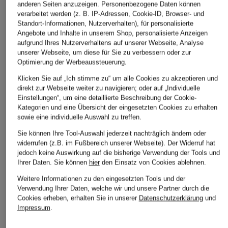
anderen Seiten anzuzeigen. Personenbezogene Daten können
verarbeitet werden (z. B. IP-Adressen, Cookie-ID, Browser- und
Standort-Informationen, Nutzerverhalten), für personalisierte
ÄHNLICHE ARTIKEL ENTDECKEN
Angebote und Inhalte in unserem Shop, personalisierte Anzeigen
aufgrund Ihres Nutzerverhaltens auf unserer Webseite, Analyse
unserer Webseite, um diese für Sie zu verbessern oder zur
Optimierung der Werbeaussteuerung.
Klicken Sie auf „Ich stimme zu“ um alle Cookies zu akzeptieren und
direkt zur Webseite weiter zu navigieren; oder auf „Individuelle
Einstellungen“, um eine detaillierte Beschreibung der Cookie-
Kategorien und eine Übersicht der eingesetzten Cookies zu erhalten
sowie eine individuelle Auswahl zu treffen.
Sie können Ihre Tool-Auswahl jederzeit nachträglich ändern oder
widerrufen (z.B. im Fußbereich unserer Webseite). Der Widerruf hat
jedoch keine Auswirkung auf die bisherige Verwendung der Tools und
Ihrer Daten.
Sie können
hier
den Einsatz von Cookies ablehnen.
Weitere Informationen zu den eingesetzten Tools und der
Verwendung Ihrer Daten, welche wir und unsere Partner durch die
Cookies erheben, erhalten Sie in unserer
Datenschutzerklärung
und
Impressum
.