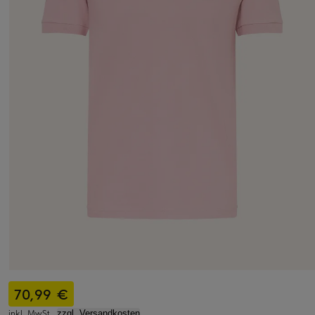
70,99 €
inkl. MwSt.,
zzgl. Versandkosten