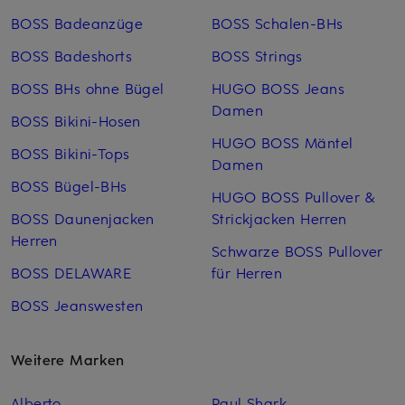
BOSS Badeanzüge
BOSS Schalen-BHs
BOSS Badeshorts
BOSS Strings
BOSS BHs ohne Bügel
HUGO BOSS Jeans
Damen
BOSS Bikini-Hosen
HUGO BOSS Mäntel
BOSS Bikini-Tops
Damen
BOSS Bügel-BHs
HUGO BOSS Pullover &
BOSS Daunenjacken
Strickjacken Herren
Herren
Schwarze BOSS Pullover
BOSS DELAWARE
für Herren
BOSS Jeanswesten
Weitere Marken
Alberto
Paul Shark