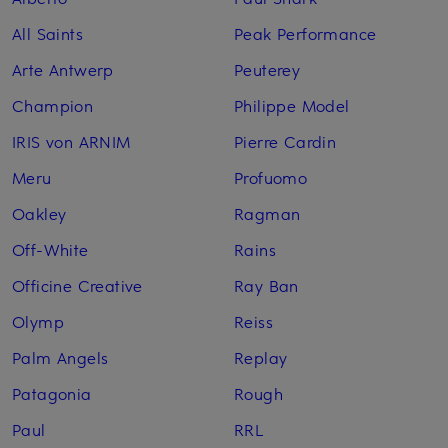
All Saints
Peak Performance
Arte Antwerp
Peuterey
Champion
Philippe Model
IRIS von ARNIM
Pierre Cardin
Meru
Profuomo
Oakley
Ragman
Off-White
Rains
Officine Creative
Ray Ban
Olymp
Reiss
Palm Angels
Replay
Patagonia
Rough
Paul
RRL