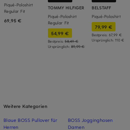
Piqué-Poloshirt
TOMMY HILFIGER
BELSTAFF
Regular Fit
Piqué-Poloshirt
Piqué-Poloshirt
69,95 €
Regular Fit
79,99 €
54,99 €
Bestpreis:
67,99 €
Ursprünglich:
110 €
Bestpreis:
58,49 €
Ursprünglich:
89,99 €
Weitere Kategorien
Blaue BOSS Pullover für
BOSS Jogginghosen
Herren
Damen