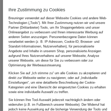
Ihre Zustimmung zu Cookies
IN DEN WARENKORB
Breuninger verwendet auf dieser Webseite Cookies und andere Web-
Technologien („Tools“). Mit Ihrer Zustimmung nutzen wir und unsere
Partner (Drittanbieter) Tools, um Ihr Shoppingerlebnis und unser
Onlineangebot zu verbessern und Ihnen interessante Werbung auf
anderen Seiten anzuzeigen. Personenbezogene Daten können
verarbeitet werden (z. B. IP-Adressen, Cookie-ID, Browser- und
Standort-Informationen, Nutzerverhalten), für personalisierte
Angebote und Inhalte in unserem Shop, personalisierte Anzeigen
aufgrund Ihres Nutzerverhaltens auf unserer Webseite, Analyse
DAS KÖNNTE IHNEN AUCH GEFALLEN
unserer Webseite, um diese für Sie zu verbessern oder zur
Optimierung der Werbeaussteuerung.
Klicken Sie auf „Ich stimme zu“ um alle Cookies zu akzeptieren und
direkt zur Webseite weiter zu navigieren; oder auf „Individuelle
Einstellungen“, um eine detaillierte Beschreibung der Cookie-
Kategorien und eine Übersicht der eingesetzten Cookies zu erhalten
sowie eine individuelle Auswahl zu treffen.
Sie können Ihre Tool-Auswahl jederzeit nachträglich ändern oder
widerrufen (z.B. im Fußbereich unserer Webseite). Der Widerruf hat
jedoch keine Auswirkung auf die bisherige Verwendung der Tools und