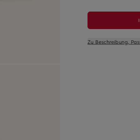
Zu Beschreibung, Pas