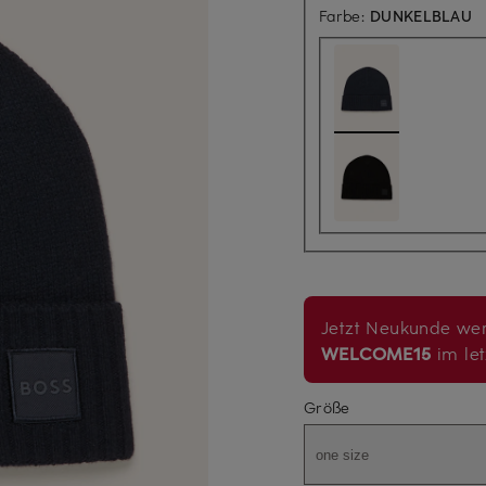
Farbe:
DUNKELBLAU
Jetzt Neukunde wer
WELCOME15
im let
Größe
one size