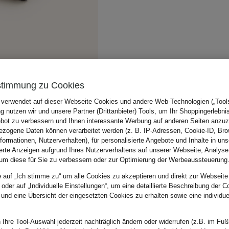
stimmung zu Cookies
 verwendet auf dieser Webseite Cookies und andere Web-Technologien („Tools“
 nutzen wir und unsere Partner (Drittanbieter) Tools, um Ihr Shoppingerlebni
bot zu verbessern und Ihnen interessante Werbung auf anderen Seiten anzuz
zogene Daten können verarbeitet werden (z. B. IP-Adressen, Cookie-ID, Bro
nformationen, Nutzerverhalten), für personalisierte Angebote und Inhalte in u
ierte Anzeigen aufgrund Ihres Nutzerverhaltens auf unserer Webseite, Analyse
um diese für Sie zu verbessern oder zur Optimierung der Werbeaussteuerung
e auf „Ich stimme zu“ um alle Cookies zu akzeptieren und direkt zur Webseite
 oder auf „Individuelle Einstellungen“, um eine detaillierte Beschreibung der C
 und eine Übersicht der eingesetzten Cookies zu erhalten sowie eine individu
 Ihre Tool-Auswahl jederzeit nachträglich ändern oder widerrufen (z.B. im Fuß