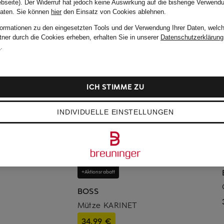
bseite). Der Widerruf hat jedoch keine Auswirkung auf die bisherige Verwend
Daten.
Sie können
hier
den Einsatz von Cookies ablehnen.
formationen zu den eingesetzten Tools und der Verwendung Ihrer Daten, welch
tner durch die Cookies erheben, erhalten Sie in unserer
Datenschutzerklärung
m
.
ICH STIMME ZU
INDIVIDUELLE EINSTELLUNGEN
+Aktionsrabatt
BOSS
Mütze KARINET
34,99 €