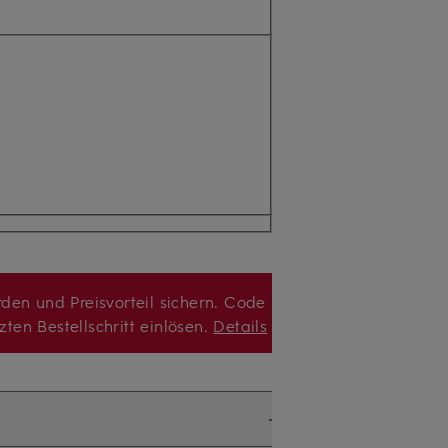
den und Preisvorteil sichern. Code
zten Bestellschritt einlösen.
Details