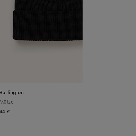
Burlington
Mütze
44 €