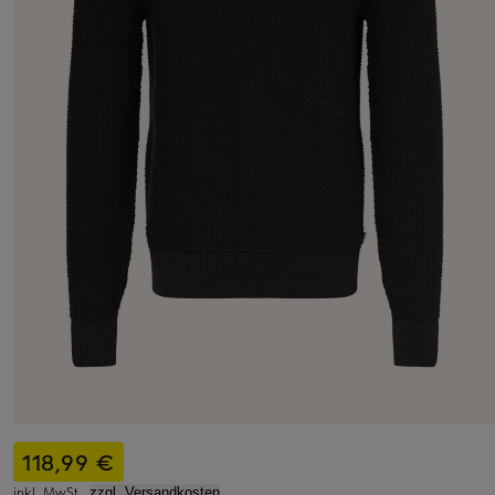
118,99 €
inkl. MwSt.,
zzgl. Versandkosten