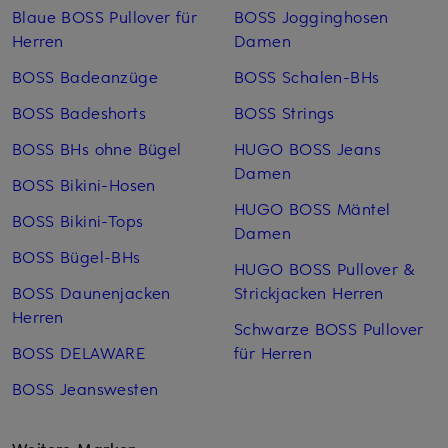
Blaue BOSS Pullover für
BOSS Jogginghosen
Herren
Damen
BOSS Badeanzüge
BOSS Schalen-BHs
BOSS Badeshorts
BOSS Strings
BOSS BHs ohne Bügel
HUGO BOSS Jeans
Damen
BOSS Bikini-Hosen
HUGO BOSS Mäntel
BOSS Bikini-Tops
Damen
BOSS Bügel-BHs
HUGO BOSS Pullover &
BOSS Daunenjacken
Strickjacken Herren
Herren
Schwarze BOSS Pullover
BOSS DELAWARE
für Herren
BOSS Jeanswesten