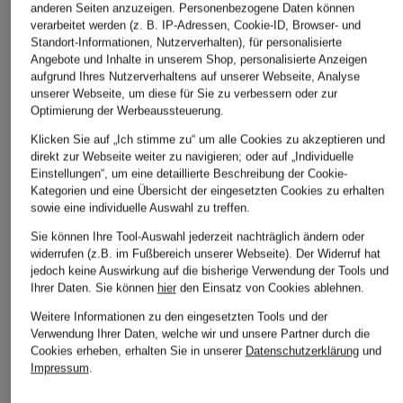
anderen Seiten anzuzeigen. Personenbezogene Daten können
verarbeitet werden (z. B. IP-Adressen, Cookie-ID, Browser- und
Standort-Informationen, Nutzerverhalten), für personalisierte
ÄHNLICHE ARTIKEL ENTDECKEN
Angebote und Inhalte in unserem Shop, personalisierte Anzeigen
aufgrund Ihres Nutzerverhaltens auf unserer Webseite, Analyse
unserer Webseite, um diese für Sie zu verbessern oder zur
Optimierung der Werbeaussteuerung.
Klicken Sie auf „Ich stimme zu“ um alle Cookies zu akzeptieren und
direkt zur Webseite weiter zu navigieren; oder auf „Individuelle
Einstellungen“, um eine detaillierte Beschreibung der Cookie-
Kategorien und eine Übersicht der eingesetzten Cookies zu erhalten
sowie eine individuelle Auswahl zu treffen.
Sie können Ihre Tool-Auswahl jederzeit nachträglich ändern oder
widerrufen (z.B. im Fußbereich unserer Webseite). Der Widerruf hat
jedoch keine Auswirkung auf die bisherige Verwendung der Tools und
Ihrer Daten.
Sie können
hier
den Einsatz von Cookies ablehnen.
Weitere Informationen zu den eingesetzten Tools und der
Verwendung Ihrer Daten, welche wir und unsere Partner durch die
Cookies erheben, erhalten Sie in unserer
Datenschutzerklärung
und
Impressum
.