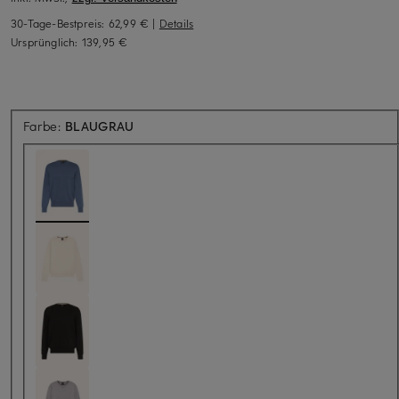
30-Tage-Bestpreis:
62,99 €
|
Details
Ursprünglich:
139,95 €
Farbe:
BLAUGRAU