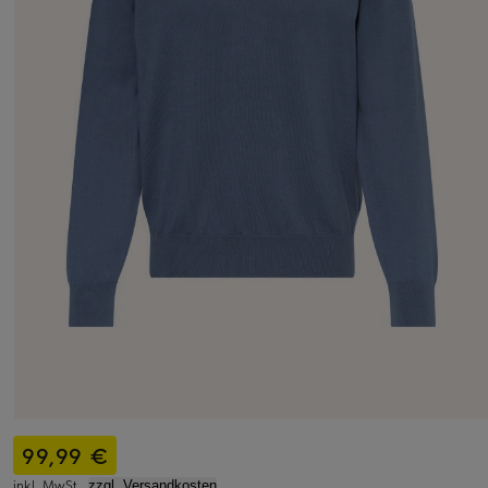
99,99 €
inkl. MwSt.,
zzgl. Versandkosten