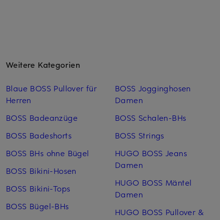
Weitere Kategorien
Blaue BOSS Pullover für
BOSS Jogginghosen
Herren
Damen
BOSS Badeanzüge
BOSS Schalen-BHs
BOSS Badeshorts
BOSS Strings
BOSS BHs ohne Bügel
HUGO BOSS Jeans
Damen
BOSS Bikini-Hosen
HUGO BOSS Mäntel
BOSS Bikini-Tops
Damen
BOSS Bügel-BHs
HUGO BOSS Pullover &