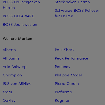
BOSS Daunenjacken
Strickjacken Herren
Herren
Schwarze BOSS Pullover
BOSS DELAWARE
für Herren
BOSS Jeanswesten
Weitere Marken
Alberto
Paul Shark
All Saints
Peak Performance
Arte Antwerp
Peuterey
Champion
Philippe Model
IRIS von ARNIM
Pierre Cardin
Meru
Profuomo
Oakley
Ragman