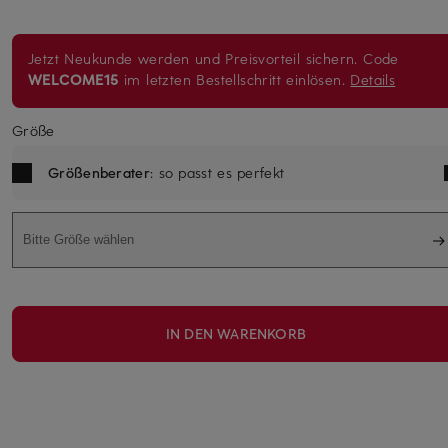
Jetzt Neukunde werden und Preisvorteil sichern. Code
WELCOME15
im letzten Bestellschritt einlösen.
Details
Größe
Größenberater
: so passt es perfekt
Bitte Größe wählen
IN DEN WARENKORB