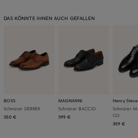
DAS KÖNNTE IHNEN AUCH GEFALLEN
BOSS
MAGNANNI
Henry Steve
Schnürer DERREK
Schnürer BACCIO
Schnürer 
CO
350 €
399 €
359 €