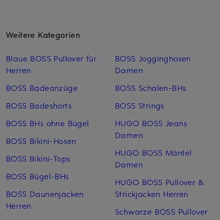
Weitere Kategorien
Blaue BOSS Pullover für
BOSS Jogginghosen
Herren
Damen
BOSS Badeanzüge
BOSS Schalen-BHs
BOSS Badeshorts
BOSS Strings
BOSS BHs ohne Bügel
HUGO BOSS Jeans
Damen
BOSS Bikini-Hosen
HUGO BOSS Mäntel
BOSS Bikini-Tops
Damen
BOSS Bügel-BHs
HUGO BOSS Pullover &
BOSS Daunenjacken
Strickjacken Herren
Herren
Schwarze BOSS Pullover