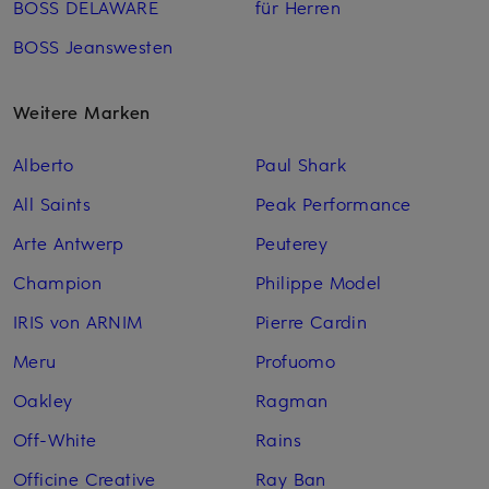
BOSS DELAWARE
für Herren
BOSS Jeanswesten
Weitere Marken
Alberto
Paul Shark
All Saints
Peak Performance
Arte Antwerp
Peuterey
Champion
Philippe Model
IRIS von ARNIM
Pierre Cardin
Meru
Profuomo
Oakley
Ragman
Off-White
Rains
Officine Creative
Ray Ban