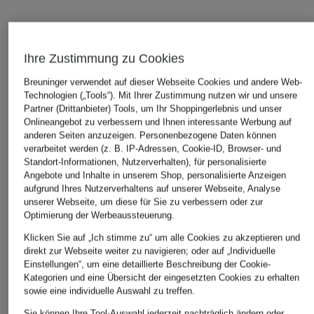
ÄHNLICHE ARTIKEL ENTDECKEN
Ihre Zustimmung zu Cookies
Breuninger verwendet auf dieser Webseite Cookies und andere Web-
Technologien („Tools“). Mit Ihrer Zustimmung nutzen wir und unsere
Partner (Drittanbieter) Tools, um Ihr Shoppingerlebnis und unser
Onlineangebot zu verbessern und Ihnen interessante Werbung auf
anderen Seiten anzuzeigen. Personenbezogene Daten können
verarbeitet werden (z. B. IP-Adressen, Cookie-ID, Browser- und
Standort-Informationen, Nutzerverhalten), für personalisierte
Angebote und Inhalte in unserem Shop, personalisierte Anzeigen
aufgrund Ihres Nutzerverhaltens auf unserer Webseite, Analyse
unserer Webseite, um diese für Sie zu verbessern oder zur
Optimierung der Werbeaussteuerung.
Klicken Sie auf „Ich stimme zu“ um alle Cookies zu akzeptieren und
direkt zur Webseite weiter zu navigieren; oder auf „Individuelle
Einstellungen“, um eine detaillierte Beschreibung der Cookie-
Kategorien und eine Übersicht der eingesetzten Cookies zu erhalten
sowie eine individuelle Auswahl zu treffen.
Sie können Ihre Tool-Auswahl jederzeit nachträglich ändern oder