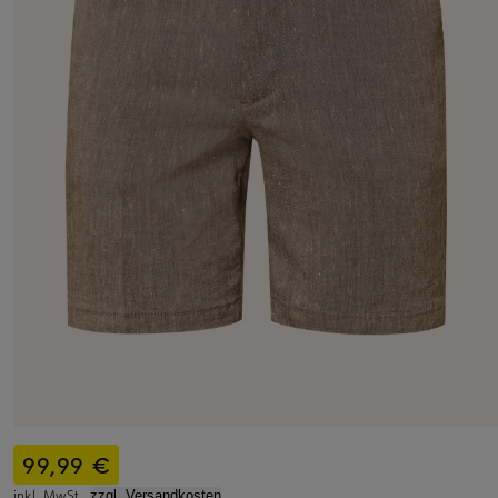
99,99 €
inkl. MwSt.,
zzgl. Versandkosten