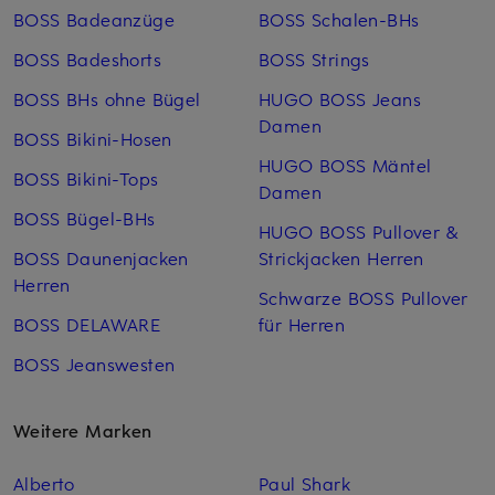
BOSS Badeanzüge
BOSS Schalen-BHs
BOSS Badeshorts
BOSS Strings
BOSS BHs ohne Bügel
HUGO BOSS Jeans
Damen
BOSS Bikini-Hosen
HUGO BOSS Mäntel
BOSS Bikini-Tops
Damen
BOSS Bügel-BHs
HUGO BOSS Pullover &
BOSS Daunenjacken
Strickjacken Herren
Herren
Schwarze BOSS Pullover
BOSS DELAWARE
für Herren
BOSS Jeanswesten
Weitere Marken
Alberto
Paul Shark