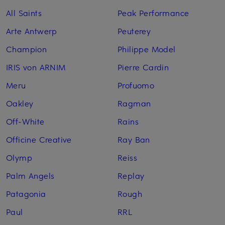
All Saints
Peak Performance
Arte Antwerp
Peuterey
Champion
Philippe Model
IRIS von ARNIM
Pierre Cardin
Meru
Profuomo
Oakley
Ragman
Off-White
Rains
Officine Creative
Ray Ban
Olymp
Reiss
Palm Angels
Replay
Patagonia
Rough
Paul
RRL