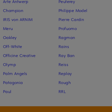
Arte Antwerp
Peuterey
Champion
Philippe Model
IRIS von ARNIM
Pierre Cardin
Meru
Profuomo
Oakley
Ragman
Off-White
Rains
Officine Creative
Ray Ban
Olymp
Reiss
Palm Angels
Replay
Patagonia
Rough
Paul
RRL