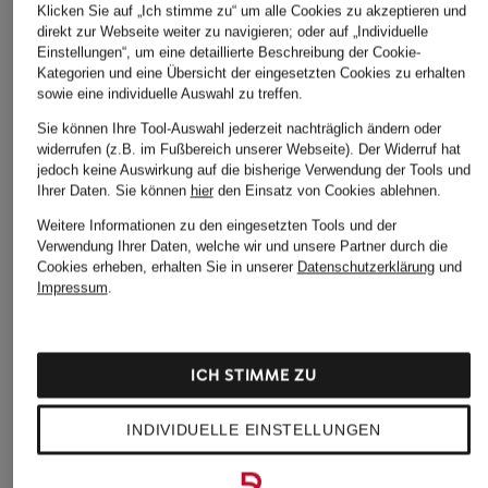
Klicken Sie auf „Ich stimme zu“ um alle Cookies zu akzeptieren und
direkt zur Webseite weiter zu navigieren; oder auf „Individuelle
Einstellungen“, um eine detaillierte Beschreibung der Cookie-
Kategorien und eine Übersicht der eingesetzten Cookies zu erhalten
sowie eine individuelle Auswahl zu treffen.
Sie können Ihre Tool-Auswahl jederzeit nachträglich ändern oder
widerrufen (z.B. im Fußbereich unserer Webseite). Der Widerruf hat
jedoch keine Auswirkung auf die bisherige Verwendung der Tools und
Ihrer Daten.
Sie können
hier
den Einsatz von Cookies ablehnen.
Weitere Informationen zu den eingesetzten Tools und der
Verwendung Ihrer Daten, welche wir und unsere Partner durch die
Cookies erheben, erhalten Sie in unserer
Datenschutzerklärung
und
Impressum
.
ICH STIMME ZU
BOSS
AXEL ARIGATO
INDIVIDUELLE EINSTELLUNGEN
+Aktionsrabatt
Sneaker BRENTA
Sneaker DICE T-TOE
paul green