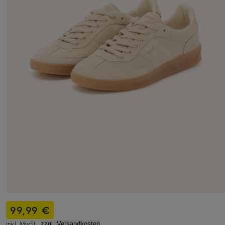
99,99 €
inkl. MwSt.,
zzgl. Versandkosten