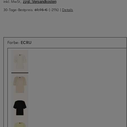
inkl. MwSt.,
zzgl. Versandkosten
30-Tage-Bestpreis:
69,95 €
(-21%)
|
Details
Farbe:
ECRU