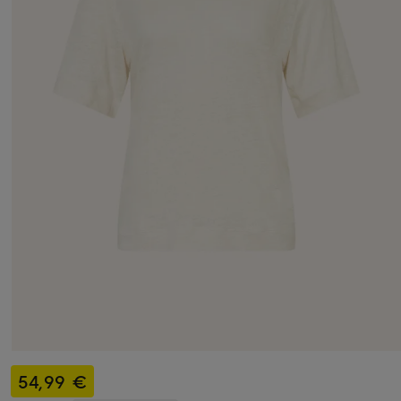
54,99 €