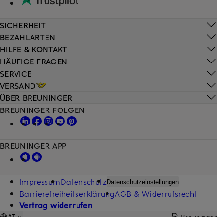
SICHERHEIT
BEZAHLARTEN
HILFE & KONTAKT
HÄUFIGE FRAGEN
SERVICE
VERSAND
ÜBER BREUNINGER
BREUNINGER FOLGEN
BREUNINGER APP
Impressum
Datenschutz
Datenschutzeinstellungen
Barrierefreiheitserklärung
AGB & Widerrufsrecht
Vertrag widerrufen
Breuninger
AT