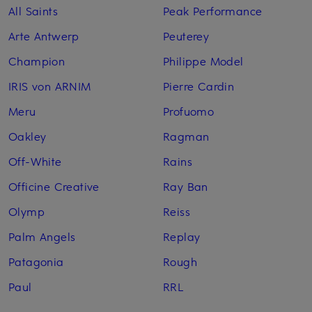
All Saints
Peak Performance
Arte Antwerp
Peuterey
Champion
Philippe Model
IRIS von ARNIM
Pierre Cardin
Meru
Profuomo
Oakley
Ragman
Off-White
Rains
Officine Creative
Ray Ban
Olymp
Reiss
Palm Angels
Replay
Patagonia
Rough
Paul
RRL