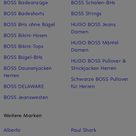
BOSS Badeanzüge
BOSS Schalen-BHs
BOSS Badeshorts
BOSS Strings
BOSS BHs ohne Bügel
HUGO BOSS Jeans
Damen
BOSS Bikini-Hosen
HUGO BOSS Mäntel
BOSS Bikini-Tops
Damen
BOSS Bügel-BHs
HUGO BOSS Pullover &
BOSS Daunenjacken
Strickjacken Herren
Herren
Schwarze BOSS Pullover
BOSS DELAWARE
für Herren
BOSS Jeanswesten
Weitere Marken
Alberto
Paul Shark