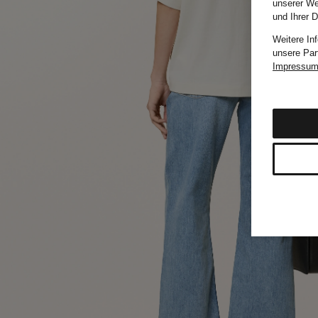
unserer We
und Ihrer 
Weitere In
unsere Par
Impressu