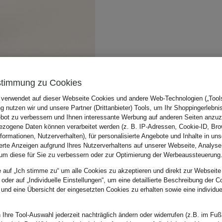
stimmung zu Cookies
 verwendet auf dieser Webseite Cookies und andere Web-Technologien („Tools“
 nutzen wir und unsere Partner (Drittanbieter) Tools, um Ihr Shoppingerlebni
bot zu verbessern und Ihnen interessante Werbung auf anderen Seiten anzuz
zogene Daten können verarbeitet werden (z. B. IP-Adressen, Cookie-ID, Bro
nformationen, Nutzerverhalten), für personalisierte Angebote und Inhalte in u
ierte Anzeigen aufgrund Ihres Nutzerverhaltens auf unserer Webseite, Analyse
um diese für Sie zu verbessern oder zur Optimierung der Werbeaussteuerung
e auf „Ich stimme zu“ um alle Cookies zu akzeptieren und direkt zur Webseite
 oder auf „Individuelle Einstellungen“, um eine detaillierte Beschreibung der C
 und eine Übersicht der eingesetzten Cookies zu erhalten sowie eine individu
 Ihre Tool-Auswahl jederzeit nachträglich ändern oder widerrufen (z.B. im Fuß