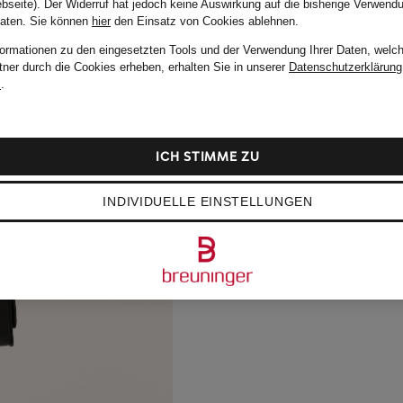
bseite). Der Widerruf hat jedoch keine Auswirkung auf die bisherige Verwend
Daten.
Sie können
hier
den Einsatz von Cookies ablehnen.
formationen zu den eingesetzten Tools und der Verwendung Ihrer Daten, welch
tner durch die Cookies erheben, erhalten Sie in unserer
Datenschutzerklärung
m
.
ICH STIMME ZU
INDIVIDUELLE EINSTELLUNGEN