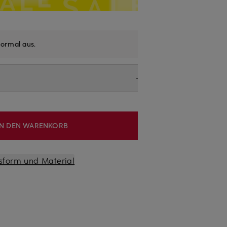
ormal aus
.
IN DEN WARENKORB
sform und Material