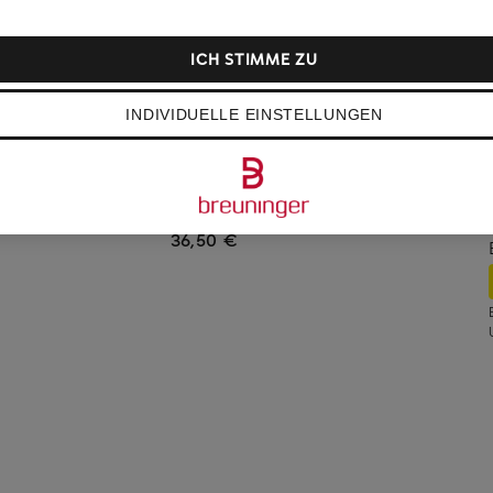
ICH STIMME ZU
INDIVIDUELLE EINSTELLUNGEN
AVEDA
AVEDA MEN PURE-FORMANCE
Grooming Clay
36,50 €