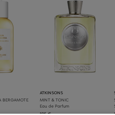
ATKINSONS
A BERGAMOTE
MINT & TONIC
Eau de Parfum
195 €