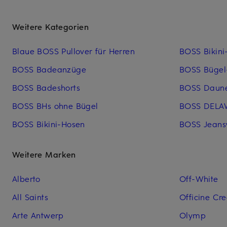
Weitere Kategorien
Blaue BOSS Pullover für Herren
BOSS Bikini
BOSS Badeanzüge
BOSS Bügel
BOSS Badeshorts
BOSS Daune
BOSS BHs ohne Bügel
BOSS DELA
BOSS Bikini-Hosen
BOSS Jeans
Weitere Marken
Alberto
Off-White
All Saints
Officine Cre
Arte Antwerp
Olymp