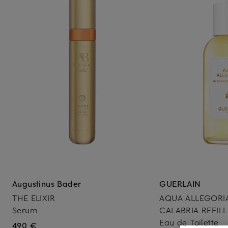
Augustinus Bader
GUERLAIN
THE ELIXIR
AQUA ALLEGORI
Serum
CALABRIA REFILL
Eau de Toilette
490 €