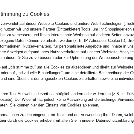
stimmung zu Cookies
 verwendet auf dieser Webseite Cookies und andere Web-Technologien („Tools“
 nutzen wir und unsere Partner (Drittanbieter) Tools, um Ihr Shoppingerlebni
bot zu verbessern und Ihnen interessante Werbung auf anderen Seiten anzuz
zogene Daten können verarbeitet werden (z. B. IP-Adressen, Cookie-ID, Bro
N INSPIRIEREN
nformationen, Nutzerverhalten), für personalisierte Angebote und Inhalte in u
ierte Anzeigen aufgrund Ihres Nutzerverhaltens auf unserer Webseite, Analyse
um diese für Sie zu verbessern oder zur Optimierung der Werbeaussteuerung
e auf „Ich stimme zu“ um alle Cookies zu akzeptieren und direkt zur Webseite
 oder auf „Individuelle Einstellungen“, um eine detaillierte Beschreibung der C
 und eine Übersicht der eingesetzten Cookies zu erhalten sowie eine individu
 Ihre Tool-Auswahl jederzeit nachträglich ändern oder widerrufen (z.B. im Fuß
bseite). Der Widerruf hat jedoch keine Auswirkung auf die bisherige Verwend
Daten.
Sie können
hier
den Einsatz von Cookies ablehnen.
formationen zu den eingesetzten Tools und der Verwendung Ihrer Daten, welch
tner durch die Cookies erheben, erhalten Sie in unserer
Datenschutzerklärung
m
.