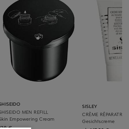
SHISEIDO
SISLEY
SHISEIDO MEN REFILL
CRÈME RÉPARATRIC
Skin Empowering Cream
Gesichtscreme
128 €