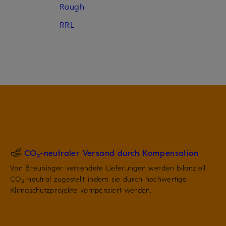
Rough
RRL
CO₂-neutraler Versand durch Kompensation
Von Breuninger versendete Lieferungen werden bilanziell
CO₂-neutral zugestellt indem sie durch hochwertige
Klimaschutzprojekte kompensiert werden.