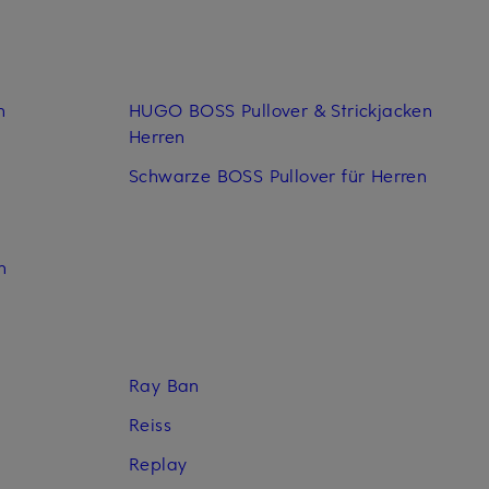
n
HUGO BOSS Pullover & Strickjacken
Herren
Schwarze BOSS Pullover für Herren
n
Ray Ban
Reiss
Replay