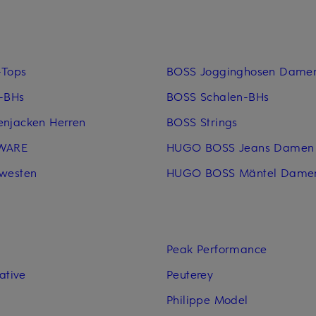
-Tops
BOSS Jogginghosen Dame
-BHs
BOSS Schalen-BHs
njacken Herren
BOSS Strings
WARE
HUGO BOSS Jeans Damen
westen
HUGO BOSS Mäntel Dame
Peak Performance
ative
Peuterey
Philippe Model