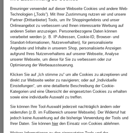
Breuninger verwendet auf dieser Webseite Cookies und andere Web-
Technologien („Tools“). Mit Ihrer Zustimmung nutzen wir und unsere
Partner (Drittanbieter) Tools, um Ihr Shoppingerlebnis und unser
Onlineangebot zu verbessern und Ihnen interessante Werbung auf
anderen Seiten anzuzeigen. Personenbezogene Daten können
verarbeitet werden (z. B. IP-Adressen, Cookie-ID, Browser- und
Standort-Informationen, Nutzerverhalten), für personalisierte
Angebote und Inhalte in unserem Shop, personalisierte Anzeigen
aufgrund Ihres Nutzerverhaltens auf unserer Webseite, Analyse
unserer Webseite, um diese für Sie zu verbessern oder zur
Optimierung der Werbeaussteuerung.
Klicken Sie auf „Ich stimme zu“ um alle Cookies zu akzeptieren und
direkt zur Webseite weiter zu navigieren; oder auf „Individuelle
Einstellungen“, um eine detaillierte Beschreibung der Cookie-
Kategorien und eine Übersicht der eingesetzten Cookies zu erhalten
sowie eine individuelle Auswahl zu treffen.
Sie können Ihre Tool-Auswahl jederzeit nachträglich ändern oder
widerrufen (z.B. im Fußbereich unserer Webseite). Der Widerruf hat
MARYAN MEHLHO
jedoch keine Auswirkung auf die bisherige Verwendung der Tools und
+Aktionsrabatt
+Aktionsrabatt
Ihrer Daten.
Sie können
hier
den Einsatz von Cookies ablehnen.
Bralette-Bikini-Top
JETS Australia
CYELL