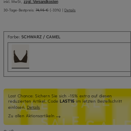
inkl. MwSt.,
zzgl. Versandkosten
30-Tage-Bestpreis:
74,95 €
(-33%)
|
Details
Farbe:
SCHWARZ / CAMEL
Last Chance: Sichern Sie sich -15% extra auf diesen
reduzierten Artikel. Code
LAST15
im letzten Bestellschritt
einlösen.
Details
Zu allen Aktionsartikeln