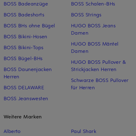
BOSS Badeanzüge
BOSS Schalen-BHs
BOSS Badeshorts
BOSS Strings
BOSS BHs ohne Bügel
HUGO BOSS Jeans
Damen
BOSS Bikini-Hosen
HUGO BOSS Mäntel
BOSS Bikini-Tops
Damen
BOSS Bügel-BHs
HUGO BOSS Pullover &
BOSS Daunenjacken
Strickjacken Herren
Herren
Schwarze BOSS Pullover
BOSS DELAWARE
für Herren
BOSS Jeanswesten
Weitere Marken
Alberto
Paul Shark