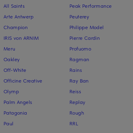
All Saints
Peak Performance
Arte Antwerp
Peuterey
Champion
Philippe Model
IRIS von ARNIM
Pierre Cardin
Meru
Profuomo
Oakley
Ragman
Off-White
Rains
Officine Creative
Ray Ban
Olymp
Reiss
Palm Angels
Replay
Patagonia
Rough
Paul
RRL