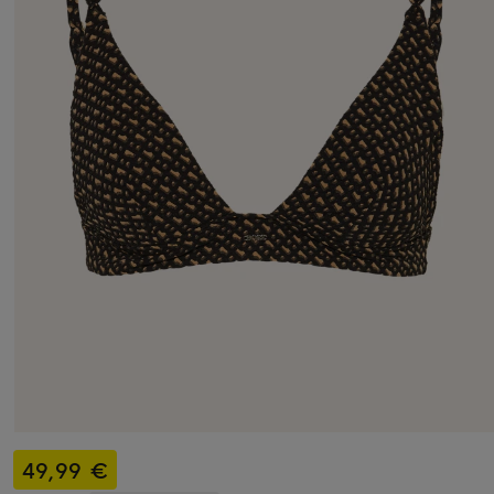
49,99 €